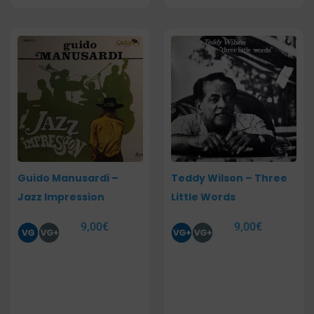
Guido Manusardi –
Teddy Wilson – Three
Jazz Impression
Little Words
9,00
€
9,00
€