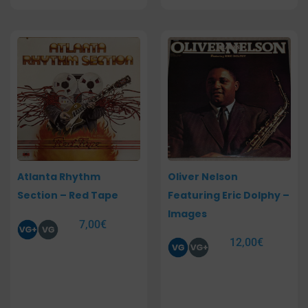
Atlanta Rhythm
Oliver Nelson
Section – Red Tape
Featuring Eric Dolphy –
Images
7,00
€
12,00
€