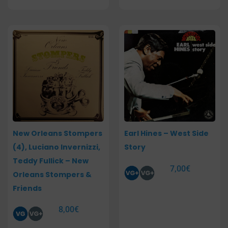
New Orleans Stompers
Earl Hines – West Side
(4), Luciano Invernizzi,
Story
Teddy Fullick – New
7,00
€
Orleans Stompers &
Friends
8,00
€