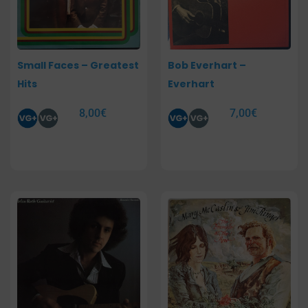
Small Faces – Greatest
Bob Everhart –
Hits
Everhart
8,00
€
7,00
€