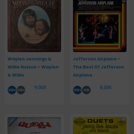
Waylon Jennings &
Jefferson Airplane –
Willie Nelson – Waylon
The Best Of Jefferson
& Willie
Airplane
9,00
€
8,00
€