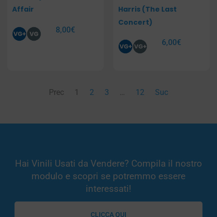
Affair
Harris (The Last
Concert)
8,00
€
6,00
€
Prec
1
2
3
…
12
Suc
Hai Vinili Usati da Vendere? Compila il nostro
modulo e scopri se potremmo essere
interessati!
CLICCA QUI