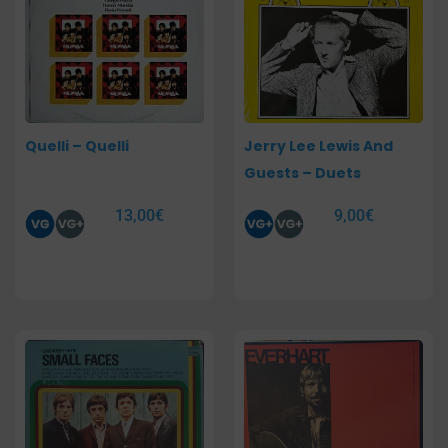
Quelli – Quelli
Jerry Lee Lewis And
Guests – Duets
13,00
€
9,00
€