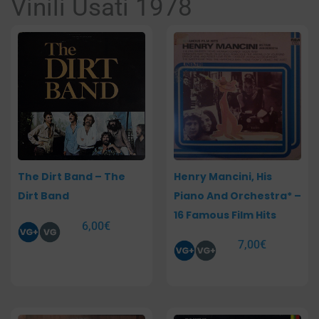
Vinili Usati 1978
Pagina
Pagina
Pagina
Pagina
The Dirt Band – The
Henry Mancini, His
Dirt Band
Piano And Orchestra* –
16 Famous Film Hits
6,00
€
7,00
€