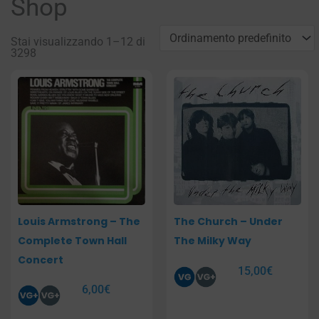
Shop
Stai visualizzando 1–12 di
3298
Pagina
Pagina
Pagina
Pagina
Louis Armstrong – The
The Church – Under
Complete Town Hall
The Milky Way
Concert
15,00
€
6,00
€