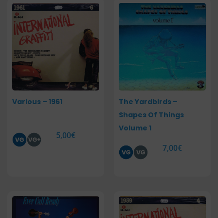
Various – 1961
The Yardbirds –
Shapes Of Things
Volume 1
5,00
€
7,00
€