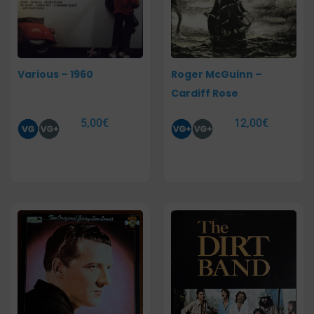
Various – 1960
Roger McGuinn –
Cardiff Rose
5,00
€
12,00
€