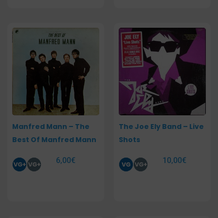
Manfred Mann – The
The Joe Ely Band – Live
Best Of Manfred Mann
Shots
6,00
€
10,00
€