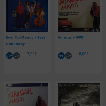
Ever Call Ready – Ever
Various – 1959
Call Ready
7,00
€
5,00
€