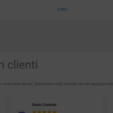
4,00
€
 clienti
 vinili usati da noi. Recensioni reali, lasciate da veri appassionat
Sante Canister