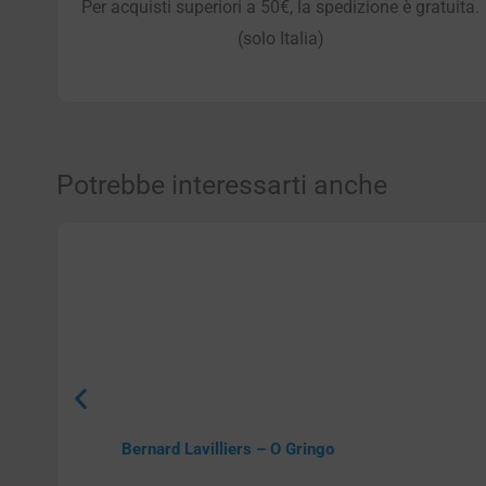
Per acquisti superiori a 50€, la spedizione è gratuita.
(solo Italia)
Potrebbe interessarti anche
Bernard Lavilliers – O Gringo