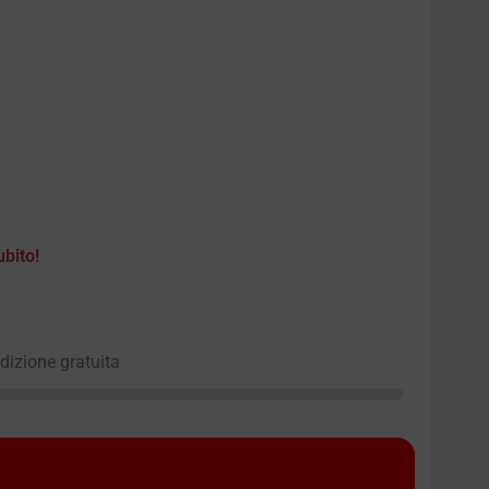
ubito!
edizione gratuita