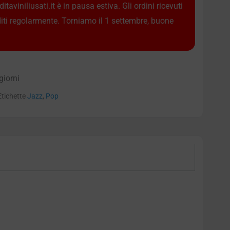
taviniliusati.it è in pausa estiva. Gli ordini ricevuti
diti regolarmente. Torniamo il 1 settembre, buone
giorni
Etichette
Jazz
,
Pop