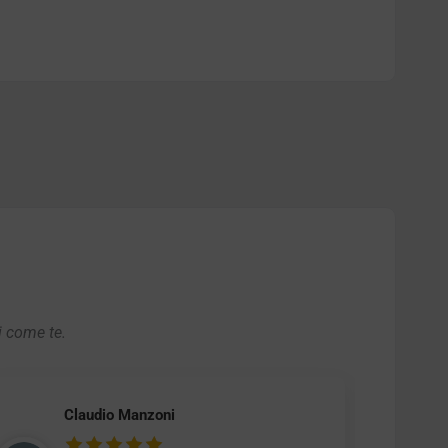
i come te.
Claudio Manzoni