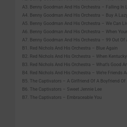
A3. Benny Goodman And His Orchestra – Falling In 
A4. Benny Goodman And His Orchestra – Buy A Laz
A5. Benny Goodman And His Orchestra – We Can Li
A6. Benny Goodman And His Orchestra – When Your
A7. Benny Goodman And His Orchestra – 99 Out Of
B1. Red Nichols And His Orchestra – Blue Again
B2. Red Nichols And His Orchestra – When Kentuck
B3. Red Nichols And His Orchestra – What’s Good A
B4. Red Nichols And His Orchestra – We’re Friends A
B5. The Captivators – A Girlfriend Of A Boyfriend Of
B6. The Captivators – Sweet Jennie Lee
B7. The Captivators – Embraceable You