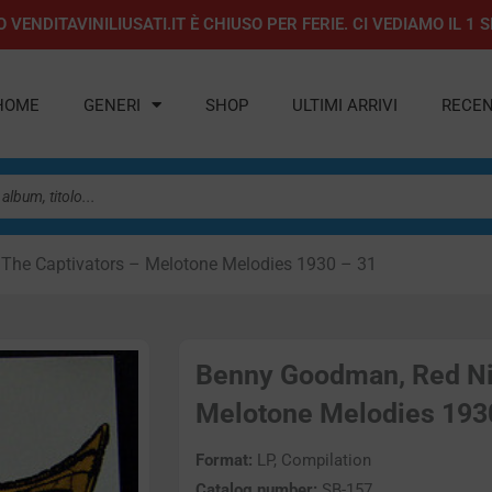
 VENDITAVINILIUSATI.IT È CHIUSO PER FERIE. CI VEDIAMO IL 
HOME
GENERI
SHOP
ULTIMI ARRIVI
RECEN
The Captivators – Melotone Melodies 1930 – 31
Benny Goodman, Red Nic
Melotone Melodies 1930 
Format:
LP, Compilation
Catalog number:
SB-157