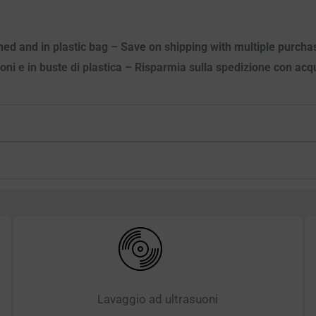
aned and in plastic bag – Save on shipping with multiple purcha
suoni e in buste di plastica – Risparmia sulla spedizione con acqu
Lavaggio ad ultrasuoni