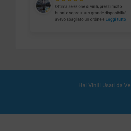
Ottima selezione di vinili, prezzi molto
buoni e soprattutto grande disponibilità,
avevo sbagliato un ordine e
Leggi tutto
Hai Vinili Usati da 