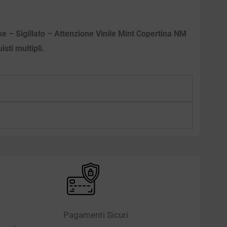
se – Sigillato – Attenzione Vinile Mint Copertina NM
isti multipli.
Pagamenti Sicuri