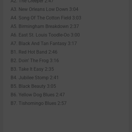
A2. The Creeper 2:47
A3. New Orleans Low Down 3:04
A4. Song Of The Cotton Field 3:03
A5. Birmingham Breakdown 2:37
A6. East St. Louis Toodle-Oo 3:00
A7. Black And Tan Fantasy 3:17
B1. Red Hot Band 2:46
B2. Doin’ The Frog 3:16
B3. Take It Easy 2:35
B4. Jubilee Stomp 2:41
B5. Black Beauty 3:05
B6. Yellow Dog Blues 2:47
B7. Tishomingo Blues 2:57