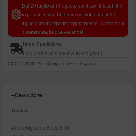
Dal 29 luglio al 31 agosto venditaviniliusati.it è
in pausa estiva. Gli ordini ricevuti entro il 29
luglio saranno spediti regolarmente. Torniamo il
1 settembre, buone vacanze!
Tempi Spedizione
Il tuo ordine sarà spedito in 4/5 giorni
COD
2153938019
Categoria
Jazz
Tag
Jazz
Descrizione
Tracklist
A1. Immigration Blues 3:00