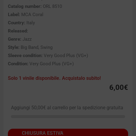
Catalog number:
ORL 8510
Label:
MCA Coral
Country:
Italy
Released:
Genre:
Jazz
Style:
Big Band, Swing
Sleeve condition:
Very Good Plus (VG+)
Condition:
Very Good Plus (VG+)
Solo 1 vinile disponibile. Acquistalo subito!
6,00
€
Aggiungi
50,00
€
al carrello per la spedizione gratuita
CHIUSURA ESTIVA