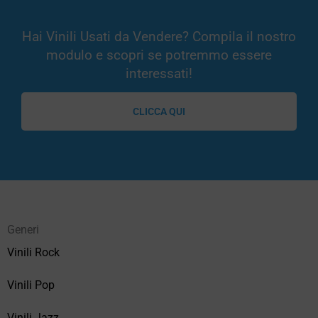
Hai Vinili Usati da Vendere? Compila il nostro
modulo e scopri se potremmo essere
interessati!
CLICCA QUI
Generi
Vinili Rock
Vinili Pop
Vinili Jazz