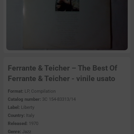
Ferrante & Teicher – The Best Of
Ferrante & Teicher - vinile usato
Format:
LP, Compilation
Catalog number:
3C 154-83313/14
Label:
Liberty
Country:
Italy
Released:
1970
Genre:
Jazz