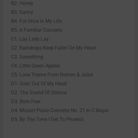
B2. Honey
B3. Sunny
B4. For Once In My Life
B5. A Familiar Concerto
C1. Lay Lady Lay
C2. Raindrops Keep Fallin’ On My Head
C3. Something
C4. Little Green Apples
C5. Love Theme From Romeo & Juliet
D1. Goin’ Out Of My Head
D2. The Sound Of Silence
D3. Born Free
D4. Mozart Piano Concerto No. 21 In C Major
D5. By The Time I Get To Phoenix