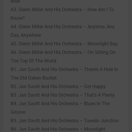
Blue
A3. Glenn Miller And His Orchestra – How Am I To
Know?
A4. Glenn Miller And His Orchestra – Anytime, Any
Day, Anywhere
A5. Glenn Miller And His Orchestra – Moonlight Bay
A6. Glenn Miller And His Orchestra – I’m Sitting On
The Top Of The World
B1. Jan Savitt And His Orchestra – There’s A Hole In
The Old Oaken Bucket
B2. Jan Savitt And His Orchestra – Get Happy
B3. Jan Savitt And His Orchestra – That’s A Plenty
B4. Jan Savitt And His Orchestra – Blues In The
Groove
B5. Jan Savitt And His Orchestra – Tuxedo Junction
B6. Jan Savitt And His Orchestra – Moonlight