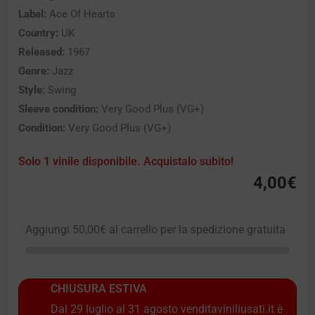
Label:
Ace Of Hearts
Country:
UK
Released:
1967
Genre:
Jazz
Style:
Swing
Sleeve condition:
Very Good Plus (VG+)
Condition:
Very Good Plus (VG+)
Solo 1 vinile disponibile. Acquistalo subito!
4,00
€
Aggiungi
50,00
€
al carrello per la spedizione gratuita
CHIUSURA ESTIVA
Dal 29 luglio al 31 agosto venditaviniliusati.it è