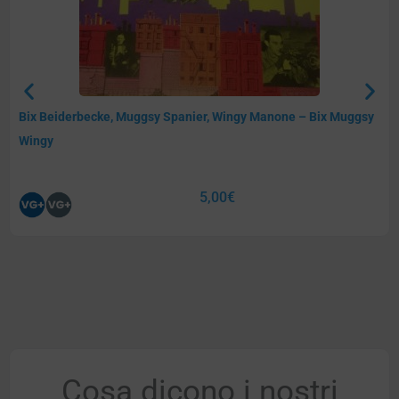
Bix Beiderbecke, Muggsy Spanier, Wingy Manone – Bix Muggsy
Wingy
5,00
€
Cosa dicono i nostri