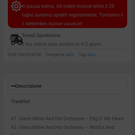
in pausa estiva. Gli ordini ricevuti entro il 29
luglio saranno spediti regolarmente. Torniamo il
1 settembre, buone vacanze!
Tempi Spedizione
Il tuo ordine sarà spedito in 4/5 giorni
COD
1633524730
Categoria
Jazz
Tag
Jazz
Descrizione
Tracklist
A1. Glenn Miller And His Orchestra – Peg O’ My Heart
A2. Glenn Miller And His Orchestra – Wistful And