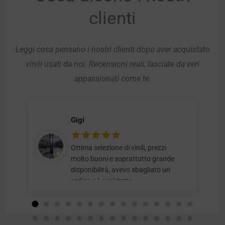
clienti
Leggi cosa pensano i nostri clienti dopo aver acquistato
vinili usati da noi. Recensioni reali, lasciate da veri
appassionati come te.
Gigi
Ottima selezione di vinili, prezzi
molto buoni e soprattutto grande
disponibilità, avevo sbagliato un
ordine e
Leggi tutto