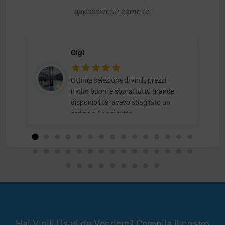
appassionati come te.
Gigi
Ottima selezione di vinili, prezzi
molto buoni e soprattutto grande
disponibilità, avevo sbagliato un
ordine e
Leggi tutto
Hai Vinili Usati da Vendere? Compila il nostro