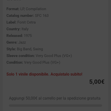
Format:
LP, Compilation
Catalog number:
SFC 163
Label:
Fonit Cetra
Country:
Italy
Released:
1975
Genre:
Jazz
Style:
Big Band, Swing
Sleeve condition:
Very Good Plus (VG+)
Condition:
Very Good Plus (VG+)
Solo 1 vinile disponibile. Acquistalo subito!
5,00
€
Aggiungi
50,00
€
al carrello per la spedizione gratuita