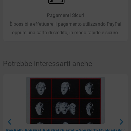
Pagamenti Sicuri
È possibile effettuare il pagamento utilizzando PayPal
oppure una carta di credito, in modo rapido e sicuro.
Potrebbe interessarti anche
Bev Kelly, Bob Graf, Bob Graf Quartet – You Go To My Head (Bev