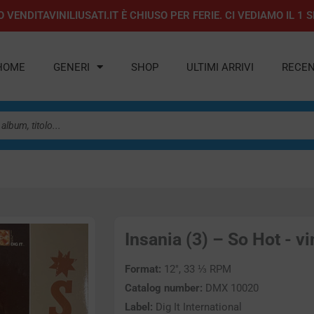
 VENDITAVINILIUSATI.IT È CHIUSO PER FERIE. CI VEDIAMO IL 
HOME
GENERI
SHOP
ULTIMI ARRIVI
RECEN
Insania (3) – So Hot - vi
Format:
12″, 33 ⅓ RPM
Catalog number:
DMX 10020
Label:
Dig It International