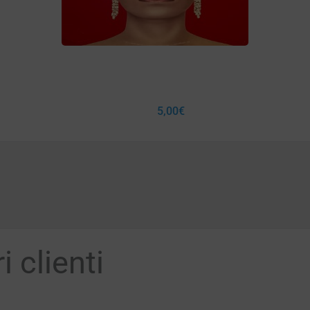
5,00
€
 clienti