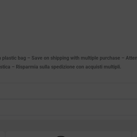
n plastic bag – Save on shipping with multiple purchase – Atten
astica – Risparmia sulla spedizione con acquisti multipli.