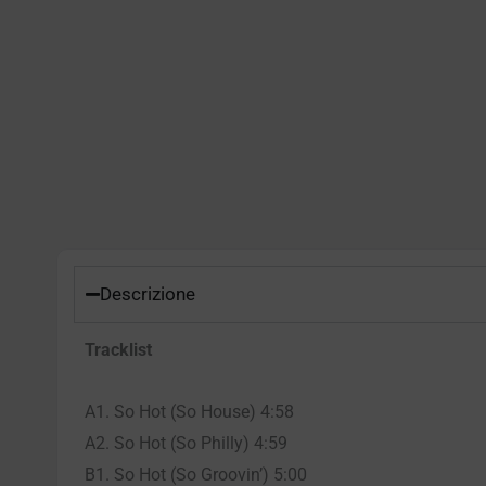
Descrizione
Tracklist
A1. So Hot (So House) 4:58
A2. So Hot (So Philly) 4:59
B1. So Hot (So Groovin’) 5:00