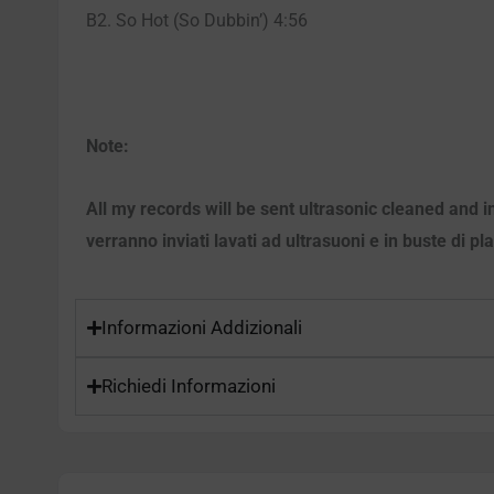
B2. So Hot (So Dubbin’) 4:56
Note:
All my records will be sent ultrasonic cleaned and i
verranno inviati lavati ad ultrasuoni e in buste di pl
Informazioni Addizionali
Richiedi Informazioni