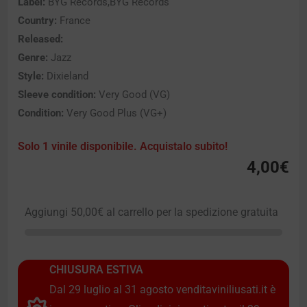
Label:
BYG Records,BYG Records
Country:
France
Released:
Genre:
Jazz
Style:
Dixieland
Sleeve condition:
Very Good (VG)
Condition:
Very Good Plus (VG+)
Solo 1 vinile disponibile. Acquistalo subito!
4,00
€
Aggiungi
50,00
€
al carrello per la spedizione gratuita
CHIUSURA ESTIVA
Dal 29 luglio al 31 agosto venditaviniliusati.it è