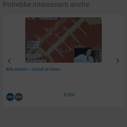
Potrebbe interessarti anche
Billy Dardes – Cavalli Al Vento
8,00
€