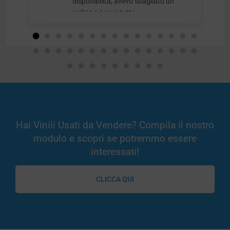
disponibilità, avevo sbagliato un
ordine e
Leggi tutto
Hai Vinili Usati da Vendere? Compila il nostro
modulo e scopri se potremmo essere
interessati!
CLICCA QUI