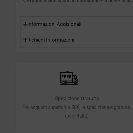
verranno inviati lavati ad ultrasuoni e in buste di pl
Informazioni Addizionali
Richiedi Informazioni
Spedizione Gratuita
Per acquisti superiori a 50€, la spedizione è gratuita.
(solo Italia)