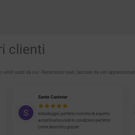
 clienti
 vinili usati da noi. Recensioni reali, lasciate da veri appassionat
Sante Canister
imballaggio perfetto nonchè di aspetto
accattivante,vinili in condizioni perfette
come descritto,grazie!