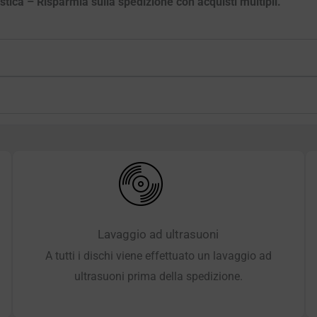
astica – Risparmia sulla spedizione con acquisti multipli.
Lavaggio ad ultrasuoni
A tutti i dischi viene effettuato un lavaggio ad
ultrasuoni prima della spedizione.