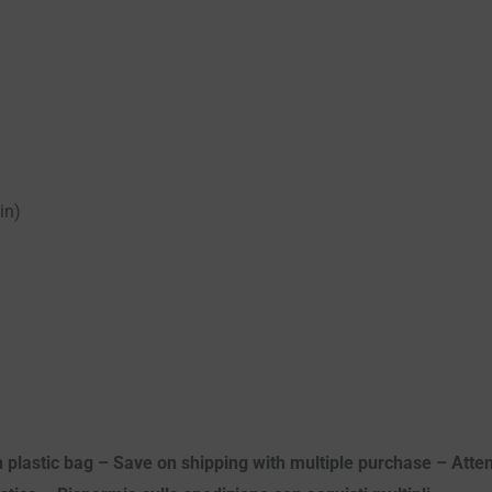
in)
n plastic bag – Save on shipping with multiple purchase – Atten