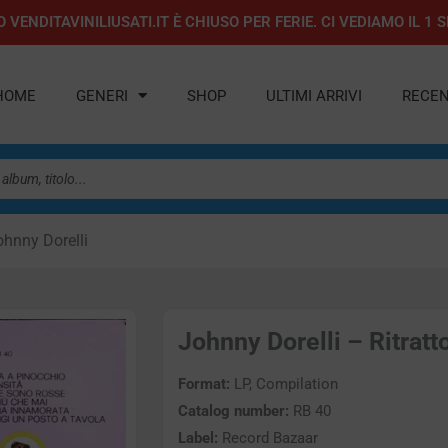
 VENDITAVINILIUSATI.IT È CHIUSO PER FERIE. CI VEDIAMO IL 
HOME
GENERI
SHOP
ULTIMI ARRIVI
RECEN
ohnny Dorelli
Johnny Dorelli – Ritratt
Format:
LP, Compilation
Catalog number:
RB 40
Label:
Record Bazaar