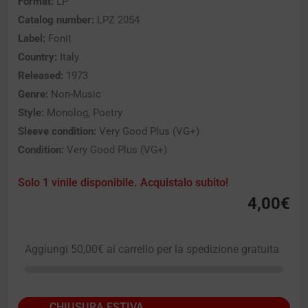
Format:
LP
Catalog number:
LPZ 2054
Label:
Fonit
Country:
Italy
Released:
1973
Genre:
Non-Music
Style:
Monolog, Poetry
Sleeve condition:
Very Good Plus (VG+)
Condition:
Very Good Plus (VG+)
Solo 1 vinile disponibile. Acquistalo subito!
4,00
€
Aggiungi
50,00
€
al carrello per la spedizione gratuita
CHIUSURA ESTIVA