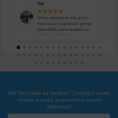
Gigi
Ottima selezione di vinili, prezzi
molto buoni e soprattutto grande
disponibilità, avevo sbagliato un
ordine e
Leggi tutto
Hai Vinili Usati da Vendere? Compila il nostro
modulo e scopri se potremmo essere
interessati!