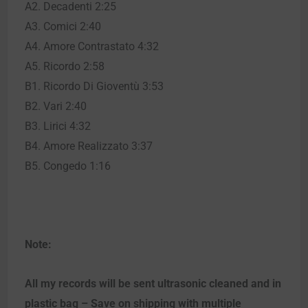
A2. Decadenti 2:25
A3. Comici 2:40
A4. Amore Contrastato 4:32
A5. Ricordo 2:58
B1. Ricordo Di Gioventù 3:53
B2. Vari 2:40
B3. Lirici 4:32
B4. Amore Realizzato 3:37
B5. Congedo 1:16
Note:
All my records will be sent ultrasonic cleaned and in
plastic bag – Save on shipping with multiple