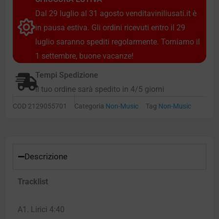
Dal 29 luglio al 31 agosto venditaviniliusati.it è
in pausa estiva. Gli ordini ricevuti entro il 29
luglio saranno spediti regolarmente. Torniamo il
1 settembre, buone vacanze!
Tempi Spedizione
Il tuo ordine sarà spedito in 4/5 giorni
COD
2129055701
Categoria
Non-Music
Tag
Non-Music
Descrizione
Tracklist
A1. Lirici 4:40