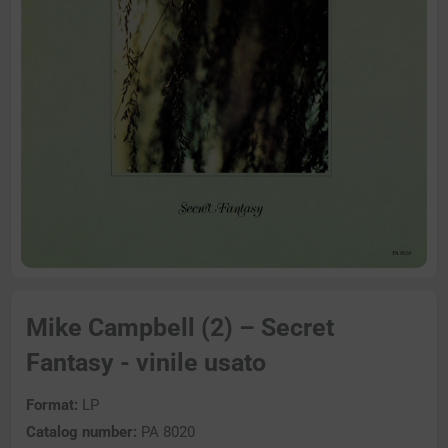
Mike Campbell (2) – Secret
Fantasy - vinile usato
Format:
LP
Catalog number:
PA 8020