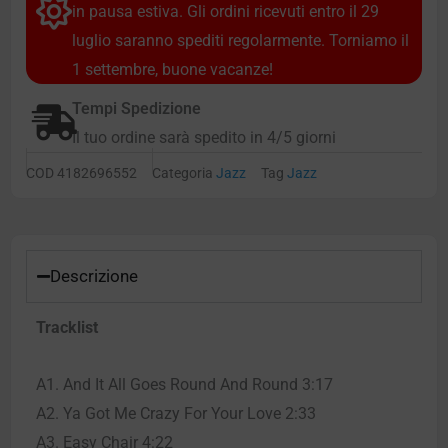
in pausa estiva. Gli ordini ricevuti entro il 29
luglio saranno spediti regolarmente. Torniamo il
1 settembre, buone vacanze!
Tempi Spedizione
Il tuo ordine sarà spedito in 4/5 giorni
COD
4182696552
Categoria
Jazz
Tag
Jazz
Descrizione
Tracklist
A1. And It All Goes Round And Round 3:17
A2. Ya Got Me Crazy For Your Love 2:33
A3. Easy Chair 4:22