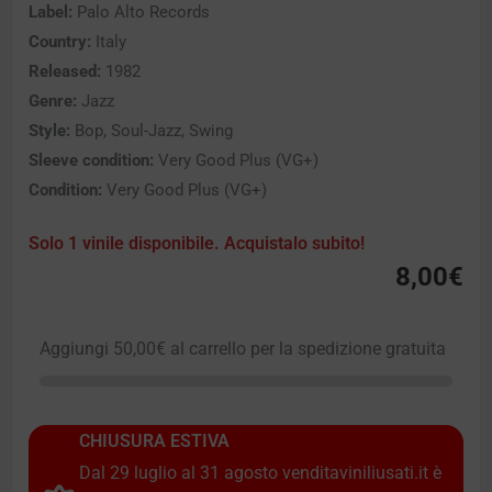
Label:
Palo Alto Records
Country:
Italy
Released:
1982
Genre:
Jazz
Style:
Bop, Soul-Jazz, Swing
Sleeve condition:
Very Good Plus (VG+)
Condition:
Very Good Plus (VG+)
Solo 1 vinile disponibile. Acquistalo subito!
8,00
€
Aggiungi
50,00
€
al carrello per la spedizione gratuita
CHIUSURA ESTIVA
Dal 29 luglio al 31 agosto venditaviniliusati.it è