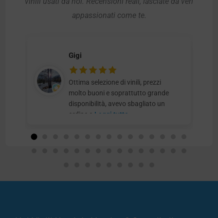
vinili usati da noi. Recensioni reali, lasciate da veri
appassionati come te.
Gigi
Ottima selezione di vinili, prezzi
molto buoni e soprattutto grande
disponibilità, avevo sbagliato un
ordine e
Leggi tutto