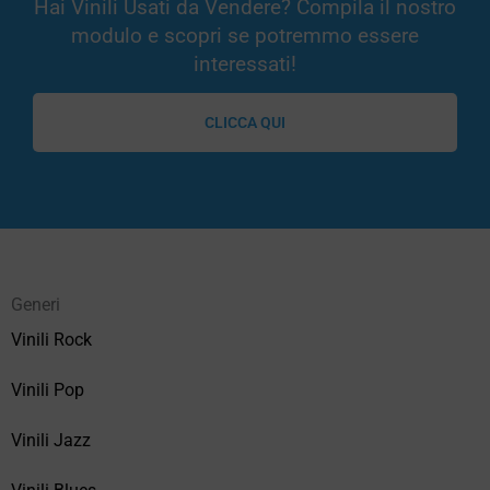
Hai Vinili Usati da Vendere? Compila il nostro
modulo e scopri se potremmo essere
interessati!
CLICCA QUI
Generi
Vinili Rock
Vinili Pop
Vinili Jazz