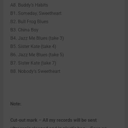
A8. Buddy’s Habits
B1. Someday, Sweetheart
B2. Bull Frog Blues
B3. China Boy
B4. Jazz Me Blues (take 3)
B5. Sister Kate (take 4)
B6. Jazz Me Blues (take 5)
B7. Sister Kate (take 7)
B8. Nobody’s Sweetheart
Note:
Cut-out mark – All my records will be sent