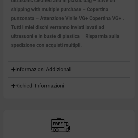
ultrasonic cleaned and in plastic bag – Save on
shipping with multiple purchase – Copertina
punzonata – Attenzione Vinile VG+ Copertina VG+ .
Tutti i miei dischi verranno inviati lavati ad
ultrasuoni e in buste di plastica – Risparmia sulla
spedizione con acquisti multipli.
Informazioni Addizionali
Richiedi Informazioni