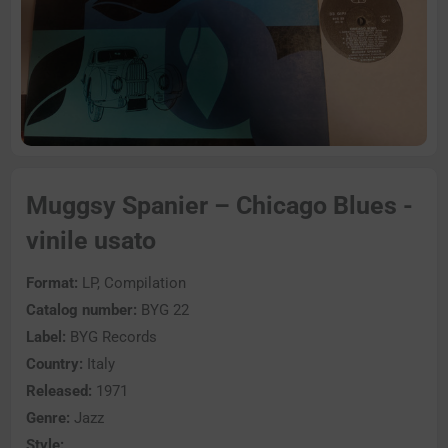
Muggsy Spanier – Chicago Blues -
vinile usato
Format:
LP, Compilation
Catalog number:
BYG 22
Label:
BYG Records
Country:
Italy
Released:
1971
Genre:
Jazz
Style: