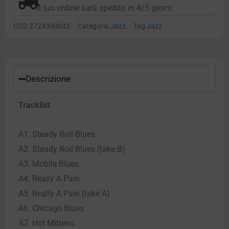
Il tuo ordine sarà spedito in 4/5 giorni
COD
2724390043
Categoria
Jazz
Tag
Jazz
Descrizione
Tracklist
A1. Steady Roll Blues
A2. Steady Roll Blues (take B)
A3. Mobile Blues
A4. Really A Pain
A5. Really A Pain (take A)
A6. Chicago Blues
A7. Hot Mittens