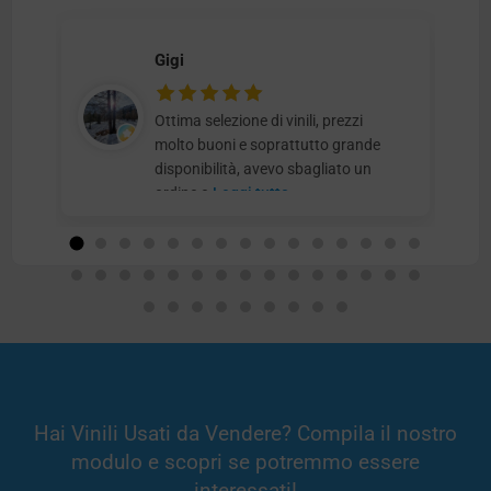
Gigi
Ottima selezione di vinili, prezzi
molto buoni e soprattutto grande
disponibilità, avevo sbagliato un
ordine e
Leggi tutto
Hai Vinili Usati da Vendere? Compila il nostro
modulo e scopri se potremmo essere
interessati!