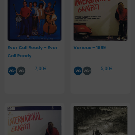
Ever Call Ready – Ever
Various – 1959
Call Ready
7,00
€
5,00
€