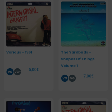
Various – 1961
The Yardbirds –
Shapes Of Things
Volume 1
5,00
€
7,00
€