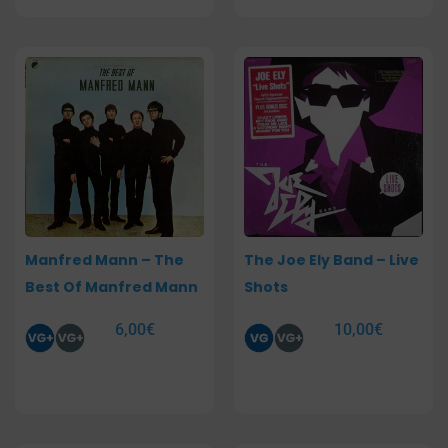
Manfred Mann – The
The Joe Ely Band – Live
Best Of Manfred Mann
Shots
6,00
€
10,00
€