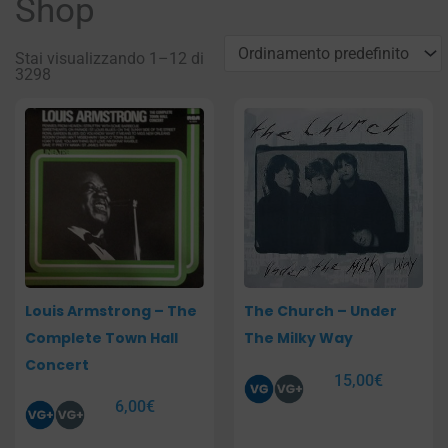
Shop
Stai visualizzando 1–12 di
3298
Pagina
Pagina
Pagina
Pagina
Louis Armstrong – The
The Church – Under
Complete Town Hall
The Milky Way
Concert
15,00
€
6,00
€