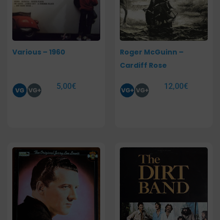
Various – 1960
Roger McGuinn –
Cardiff Rose
5,00
€
12,00
€