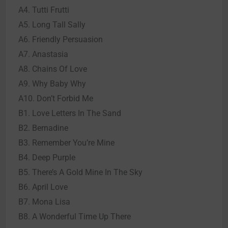
A4. Tutti Frutti
A5. Long Tall Sally
A6. Friendly Persuasion
A7. Anastasia
A8. Chains Of Love
A9. Why Baby Why
A10. Don’t Forbid Me
B1. Love Letters In The Sand
B2. Bernadine
B3. Remember You’re Mine
B4. Deep Purple
B5. There’s A Gold Mine In The Sky
B6. April Love
B7. Mona Lisa
B8. A Wonderful Time Up There