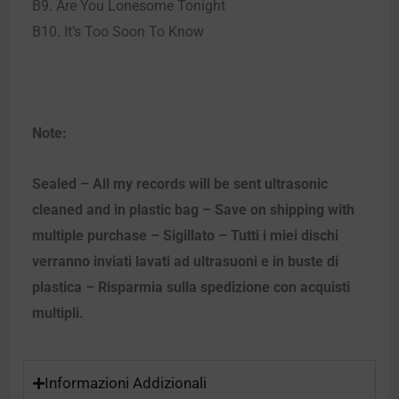
B9. Are You Lonesome Tonight
B10. It’s Too Soon To Know
Note:
Sealed – All my records will be sent ultrasonic
cleaned and in plastic bag – Save on shipping with
multiple purchase – Sigillato – Tutti i miei dischi
verranno inviati lavati ad ultrasuoni e in buste di
plastica – Risparmia sulla spedizione con acquisti
multipli.
Informazioni Addizionali