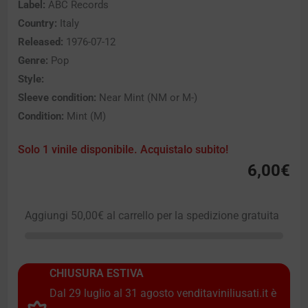
Label:
ABC Records
Country:
Italy
Released:
1976-07-12
Genre:
Pop
Style:
Sleeve condition:
Near Mint (NM or M-)
Condition:
Mint (M)
Solo 1 vinile disponibile. Acquistalo subito!
6,00
€
Aggiungi
50,00
€
al carrello per la spedizione gratuita
CHIUSURA ESTIVA
Dal 29 luglio al 31 agosto venditaviniliusati.it è