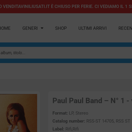
 VENDITAVINILIUSATI.IT È CHIUSO PER FERIE. CI VEDIAMO IL 
HOME
GENERI
SHOP
ULTIMI ARRIVI
RECEN
Paul Paul Band – N° 1 - 
Format:
LP, Stereo
Catalog number:
RSS-ST 14705, RSS ST
Label:
Rifi,Rifi