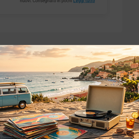
nuovi. Consegnato in pochi
Leggi tutto
o essere interessati!
Privacy
Privacy Policy