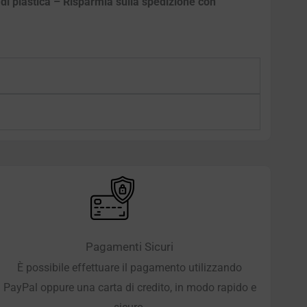
e di plastica – Risparmia sulla spedizione con
Pagamenti Sicuri
È possibile effettuare il pagamento utilizzando
PayPal oppure una carta di credito, in modo rapido e