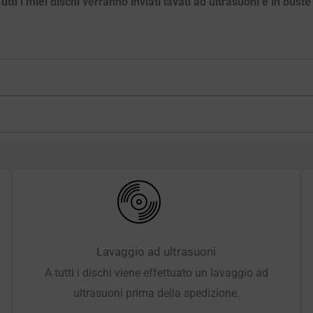
ti i miei dischi verranno inviati lavati ad ultrasuoni e in bust
Lavaggio ad ultrasuoni
A tutti i dischi viene effettuato un lavaggio ad
ultrasuoni prima della spedizione.