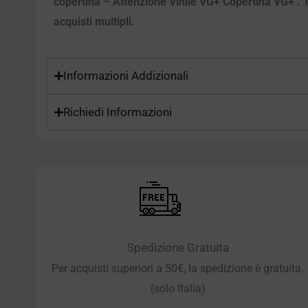
copertina – Attenzione Vinile VG+ Copertina VG+ . Tut
acquisti multipli.
Informazioni Addizionali
Richiedi Informazioni
Spedizione Gratuita
Per acquisti superiori a 50€, la spedizione è gratuita.
(solo Italia)