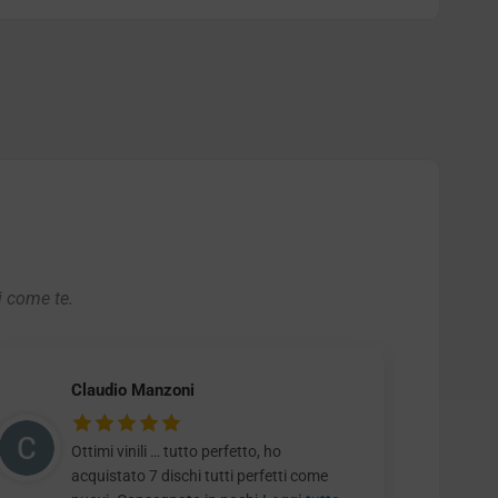
i come te.
Claudio Manzoni
Ottimi vinili … tutto perfetto, ho
acquistato 7 dischi tutti perfetti come