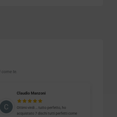
i come te.
Claudio Manzoni
Ottimi vinili … tutto perfetto, ho
acquistato 7 dischi tutti perfetti come