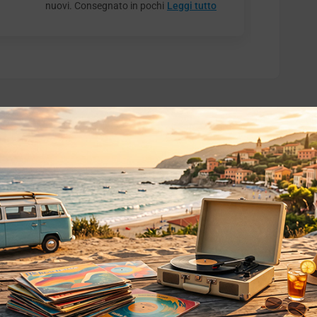
nuovi. Consegnato in pochi
Leggi tutto
o essere interessati!
Privacy
Privacy Policy