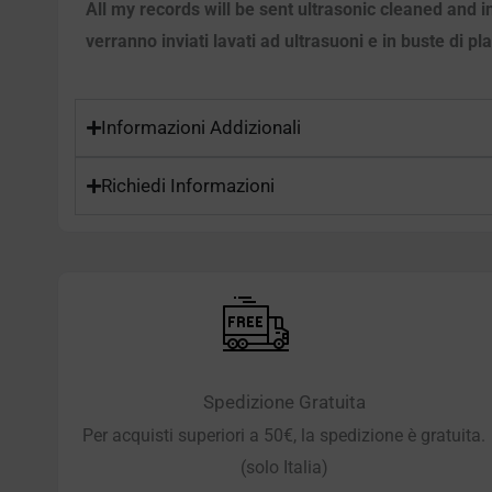
All my records will be sent ultrasonic cleaned and i
verranno inviati lavati ad ultrasuoni e in buste di pl
Informazioni Addizionali
Richiedi Informazioni
Spedizione Gratuita
Per acquisti superiori a 50€, la spedizione è gratuita.
(solo Italia)