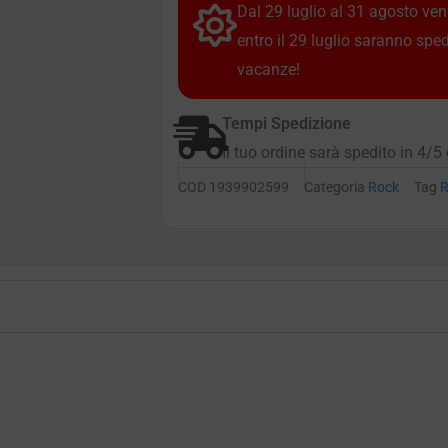
Dal 29 luglio al 31 agosto vendi
entro il 29 luglio saranno spe
vacanze!
Tempi Spedizione
Il tuo ordine sarà spedito in 4/5 
COD
1939902599
Categoria
Rock
Tag
R