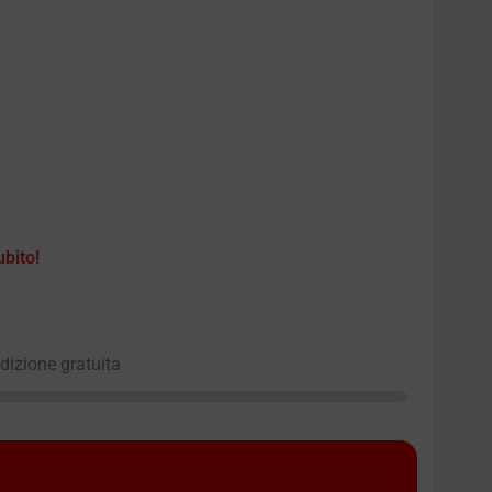
ubito!
edizione gratuita