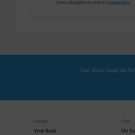
avevo sbagliato un ordine e
Leggi tutto
Hai Vinili Usati da 
Generi
Site
Vinili Rock
Chi S