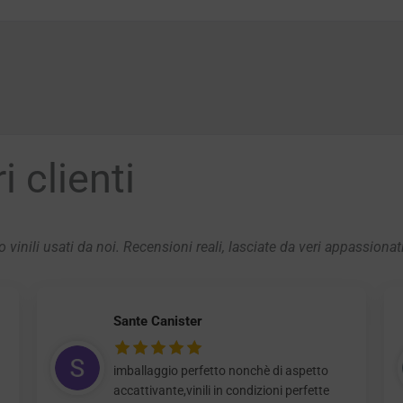
 clienti
 vinili usati da noi. Recensioni reali, lasciate da veri appassionat
Sante Canister
imballaggio perfetto nonchè di aspetto
accattivante,vinili in condizioni perfette