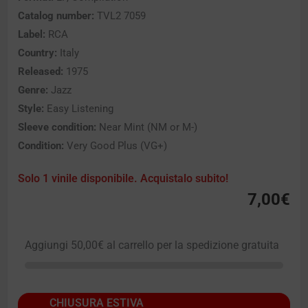
Catalog number:
TVL2 7059
Label:
RCA
Country:
Italy
Released:
1975
Genre:
Jazz
Style:
Easy Listening
Sleeve condition:
Near Mint (NM or M-)
Condition:
Very Good Plus (VG+)
Solo 1 vinile disponibile. Acquistalo subito!
7,00
€
Aggiungi
50,00
€
al carrello per la spedizione gratuita
CHIUSURA ESTIVA