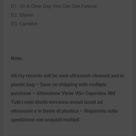
D1. On A Clear Day You Can See Forever
D2. Mame
D3. Camelot
Note:
All my records will be sent ultrasonic cleaned and in
plastic bag – Save on shipping with multiple
purchase – Attenzione Vinile VG+ Copertina NM
Tutti i miei dischi verranno inviati lavati ad
ultrasuoni e in buste di plastica – Risparmia sulla
spedizione con acquisti multipli.