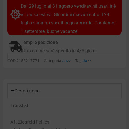
Dal 29 luglio al 31 agosto venditaviniliusati.it è
in pausa estiva. Gli ordini ricevuti entro il 29
luglio saranno spediti regolarmente. Torniamo il
1 settembre, buone vacanze!
Tempi Spedizione
Il tuo ordine sarà spedito in 4/5 giorni
COD
2155217771
Categoria
Jazz
Tag
Jazz
Descrizione
Tracklist
A1. Ziegfeld Follies