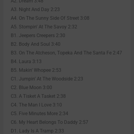
A2. Dream 3:48
A3. Night And Day 2:23
A4. On The Sunny Side Of Street 3:08
A5. Stompin’ At The Savoy 2:32
B1. Jeepers Creepers 2:30
B2. Body And Soul 3:40
B3. On The Atcheson, Topeka And The Santa Fe 2:47
B4. Laura 3:13
B5. Makin’ Whopee 2:53
C1. Jumpin’ At The Woodside 2:23
C2. Blue Moon 3:00
C3. A Tisket A Tasket 2:38
C4. The Man I Love 3:10
C5. Five Minutes More 2:34
C6. My Heart Belongs To Daddy 2:57
D1. Lady Is A Tramp 2:33