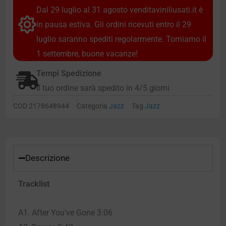
Dal 29 luglio al 31 agosto venditaviniliusati.it è
in pausa estiva. Gli ordini ricevuti entro il 29
luglio saranno spediti regolarmente. Torniamo il
1 settembre, buone vacanze!
Tempi Spedizione
Il tuo ordine sarà spedito in 4/5 giorni
COD
2178648944
Categoria
Jazz
Tag
Jazz
Descrizione
Tracklist
A1. After You’ve Gone 3:06