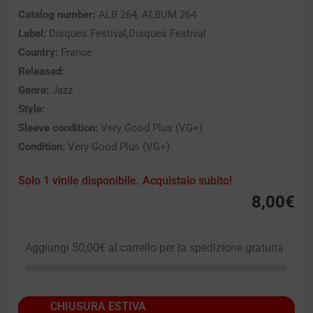
Catalog number:
ALB 264, ALBUM 264
Label:
Disques Festival,Disques Festival
Country:
France
Released:
Genre:
Jazz
Style:
Sleeve condition:
Very Good Plus (VG+)
Condition:
Very Good Plus (VG+)
Solo 1 vinile disponibile. Acquistalo subito!
8,00
€
Aggiungi
50,00
€
al carrello per la spedizione gratuita
CHIUSURA ESTIVA