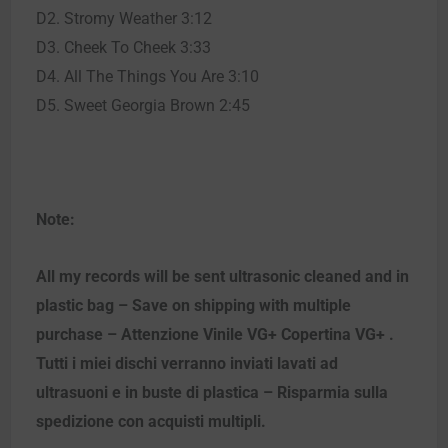
D2. Stromy Weather 3:12
D3. Cheek To Cheek 3:33
D4. All The Things You Are 3:10
D5. Sweet Georgia Brown 2:45
Note:
All my records will be sent ultrasonic cleaned and in
plastic bag – Save on shipping with multiple
purchase – Attenzione Vinile VG+ Copertina VG+ .
Tutti i miei dischi verranno inviati lavati ad
ultrasuoni e in buste di plastica – Risparmia sulla
spedizione con acquisti multipli.