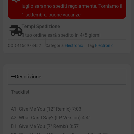
luglio saranno spediti regolarmente. Torniamo il
1 settembre, buone vacanze!
Tempi Spedizione
Il tuo ordine sarà spedito in 4/5 giorni
COD
4156978452
Categoria
Electronic
Tag
Electronic
Descrizione
Tracklist
A1. Give Me You (12″ Remix) 7:03
A2. What Can I Say? (LP Version) 4:41
B1. Give Me You (7″ Remix) 3:57