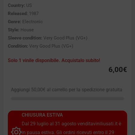
Country:
US
Released:
1987
Genre:
Electronic
Style:
House
Sleeve condition:
Very Good Plus (VG+)
Condition:
Very Good Plus (VG+)
Solo 1 vinile disponibile. Acquistalo subito!
6,00
€
Aggiungi
50,00
€
al carrello per la spedizione gratuita
CHIUSURA ESTIVA
Dal 29 luglio al 31 agosto venditaviniliusati.it è
in pausa estiva. Gli ordini ricevuti entro il 29