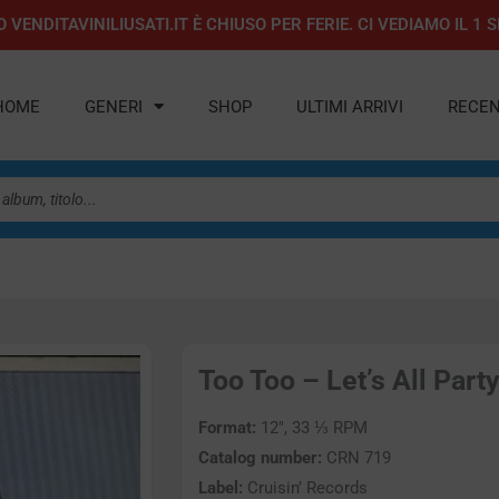
 VENDITAVINILIUSATI.IT È CHIUSO PER FERIE. CI VEDIAMO IL 
HOME
GENERI
SHOP
ULTIMI ARRIVI
RECEN
Too Too – Let’s All Party
Format:
12″, 33 ⅓ RPM
Catalog number:
CRN 719
Label:
Cruisin’ Records