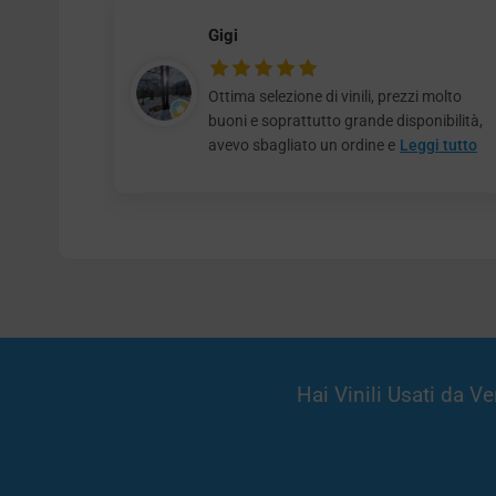
Gigi
Ottima selezione di vinili, prezzi molto
buoni e soprattutto grande disponibilità,
avevo sbagliato un ordine e
Leggi tutto
Hai Vinili Usati da 