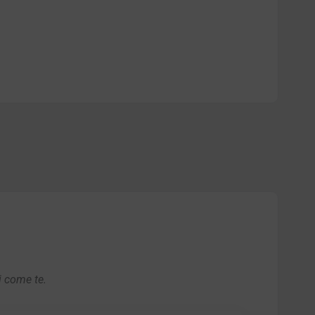
i come te.