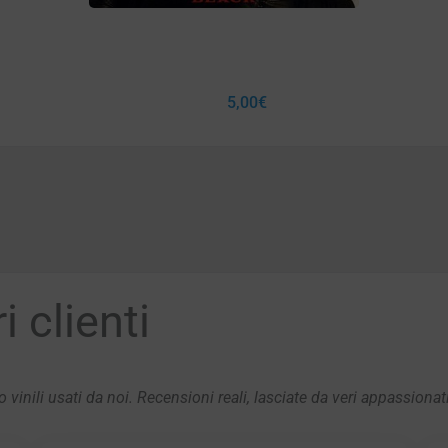
5,00
€
 clienti
 vinili usati da noi. Recensioni reali, lasciate da veri appassionat