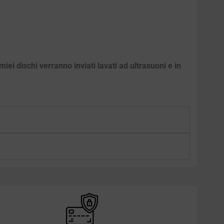
iei dischi verranno inviati lavati ad ultrasuoni e in