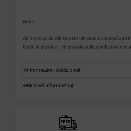
Note:
All my records will be sent ultrasonic cleaned and in
buste di plastica – Risparmia sulla spedizione con ac
Informazioni Addizionali
Richiedi Informazioni