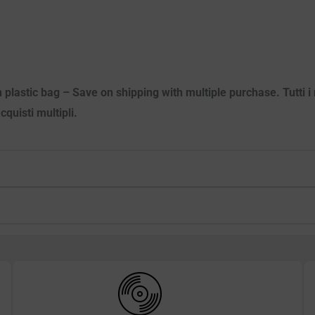
 plastic bag – Save on shipping with multiple purchase. Tutti i m
quisti multipli.