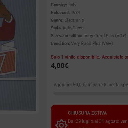
Country:
Italy
Released:
1984
Genre:
Electronic
Style:
Italo-Disco
Sleeve condition:
Very Good Plus (VG+)
Condition:
Very Good Plus (VG+)
Solo 1 vinile disponibile. Acquistalo s
4,00
€
Aggiungi
50,00
€
al carrello per la sp
CHIUSURA ESTIVA
Dal 29 luglio al 31 agosto vendi