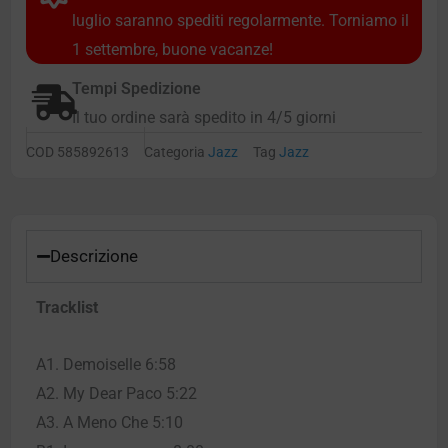
luglio saranno spediti regolarmente. Torniamo il
1 settembre, buone vacanze!
Tempi Spedizione
Il tuo ordine sarà spedito in 4/5 giorni
COD
585892613
Categoria
Jazz
Tag
Jazz
Descrizione
Tracklist
A1. Demoiselle 6:58
A2. My Dear Paco 5:22
A3. A Meno Che 5:10