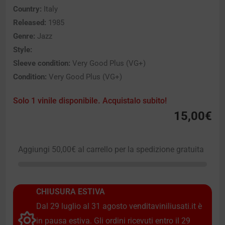
Country:
Italy
Released:
1985
Genre:
Jazz
Style:
Sleeve condition:
Very Good Plus (VG+)
Condition:
Very Good Plus (VG+)
Solo 1 vinile disponibile. Acquistalo subito!
15,00
€
Aggiungi
50,00
€
al carrello per la spedizione gratuita
CHIUSURA ESTIVA
Dal 29 luglio al 31 agosto venditaviniliusati.it è
in pausa estiva. Gli ordini ricevuti entro il 29