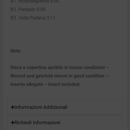
B1. Inconsequence 8:00
B2. Perdado 5:08
B3. Valle Padana 3:11
Note:
Disco e copertina apribile in buone condizioni –
Record and gatefold sleeve in good condition –
inserto allegato – Insert included.
Informazioni Addizionali
Richiedi Informazioni