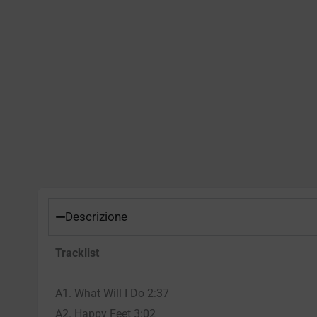
Descrizione
Tracklist
A1. What Will I Do 2:37
A2. Happy Feet 3:02