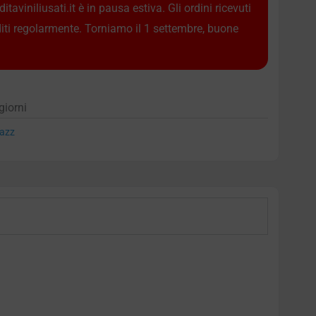
taviniliusati.it è in pausa estiva. Gli ordini ricevuti
diti regolarmente. Torniamo il 1 settembre, buone
giorni
azz