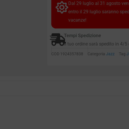
Dal 29 luglio al 31 agosto vendi
entro il 29 luglio saranno spe
vacanze!
Tempi Spedizione
Il tuo ordine sarà spedito in 4/5 
COD
1924357838
Categoria
Jazz
Tag
J