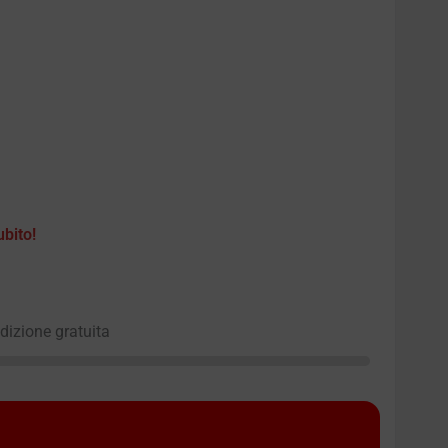
ubito!
edizione gratuita