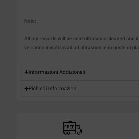
Note:
All my records will be sent ultrasonic cleaned and i
verranno inviati lavati ad ultrasuoni e in buste di pl
Informazioni Addizionali
Richiedi Informazioni