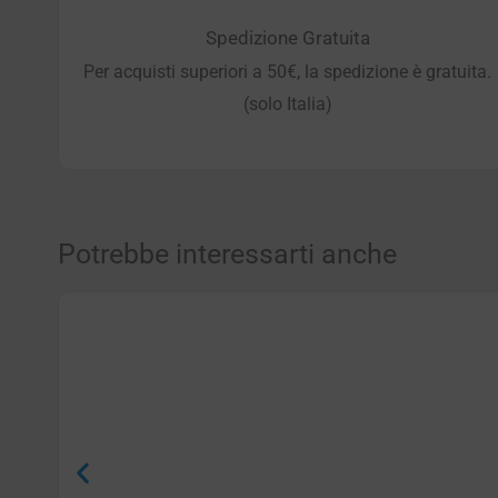
Spedizione Gratuita
Per acquisti superiori a 50€, la spedizione è gratuita.
(solo Italia)
Potrebbe interessarti anche