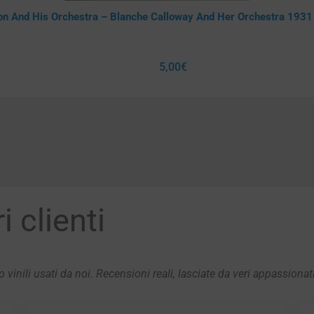
on And His Orchestra – Blanche Calloway And Her Orchestra 1931
5,00
€
 clienti
 vinili usati da noi. Recensioni reali, lasciate da veri appassionat