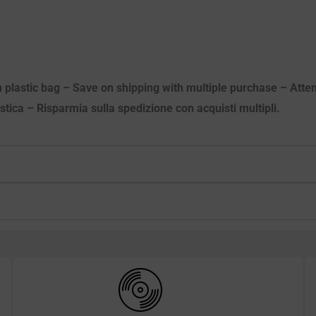
n plastic bag – Save on shipping with multiple purchase – Atten
astica – Risparmia sulla spedizione con acquisti multipli.