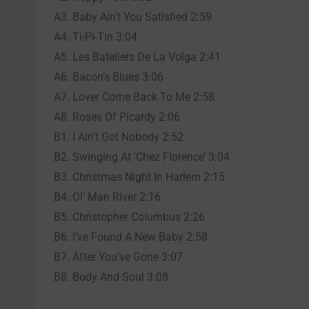
A3. Baby Ain’t You Satisfied 2:59
A4. Ti-Pi-Tin 3:04
A5. Les Bateliers De La Volga 2:41
A6. Bacon’s Blues 3:06
A7. Lover Come Back To Me 2:58
A8. Roses Of Picardy 2:06
B1. I Ain’t Got Nobody 2:52
B2. Swinging At ‘Chez Florence’ 3:04
B3. Christmas Night In Harlem 2:15
B4. Ol’ Man River 2:16
B5. Christopher Columbus 2:26
B6. I’ve Found A New Baby 2:58
B7. After You’ve Gone 3:07
B8. Body And Soul 3:08