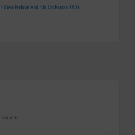
 / Dave Nelson And His Orchestra 1931
i come te.