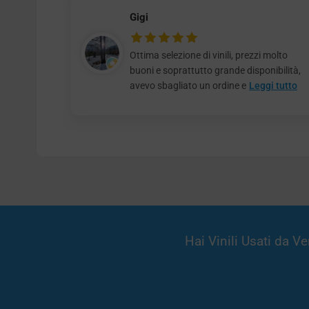
Gigi
Ottima selezione di vinili, prezzi molto
buoni e soprattutto grande disponibilità,
avevo sbagliato un ordine e
Leggi tutto
Hai Vinili Usati da 