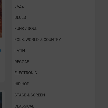
JAZZ
BLUES
FUNK / SOUL
FOLK, WORLD, & COUNTRY
a
LATIN
REGGAE
ELECTRONIC
HIP HOP
STAGE & SCREEN
CLASSICAL