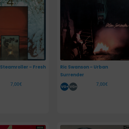
teamroller – Fresh
Ric Swanson – Urban
Surrender
7,00
€
7,00
€