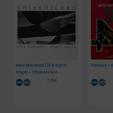
Mike Marshall (2) & Darol
Various – 
Anger – Chiaroscuro
7,00
€