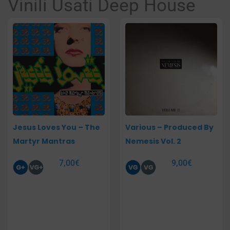
Vinili Usati Deep House
Pagina
Pagina
Jesus Loves You – The
Various – Produced By
Martyr Mantras
Nemesis Vol. 2
7,00
€
9,00
€