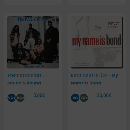
The Pasadenas –
Beat Control (5) – My
Round & Round
Name Is Bond
5,00
€
20,00
€