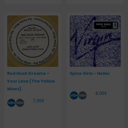
Red Hook Dreams –
Spice Girls – Holler
Your Love (The Yellow
Mixes)
8,00
€
7,00
€