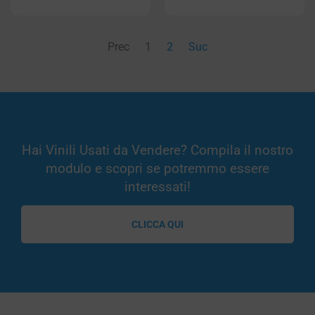
Prec
1
2
Suc
Hai Vinili Usati da Vendere? Compila il nostro
modulo e scopri se potremmo essere
interessati!
CLICCA QUI