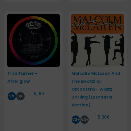
Tina Turner –
Malcolm McLaren And
Afterglow
The Bootzilla
Orchestra – Waltz
6,00
€
Darling (Extended
Version)
5,00
€