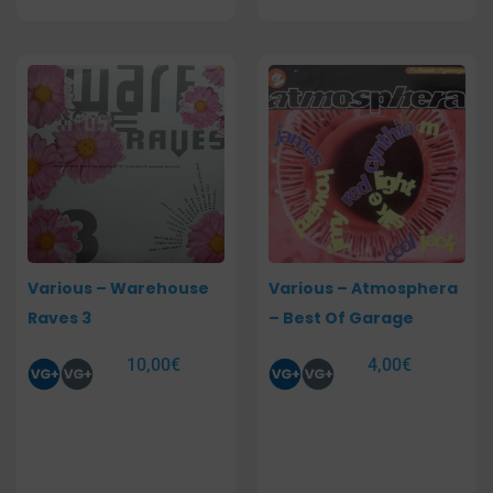
Various – Warehouse
Various – Atmosphera
Raves 3
– Best Of Garage
10,00
€
4,00
€