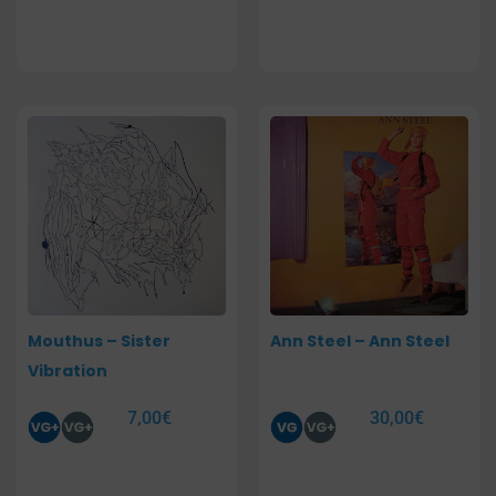
Mouthus – Sister
Ann Steel – Ann Steel
Vibration
7,00
€
30,00
€