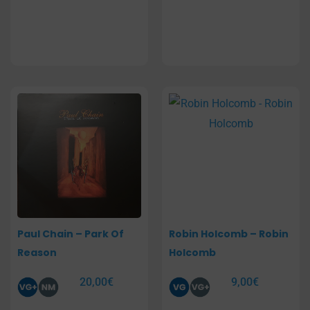
Paul Chain – Park Of
Robin Holcomb – Robin
Reason
Holcomb
20,00
€
9,00
€