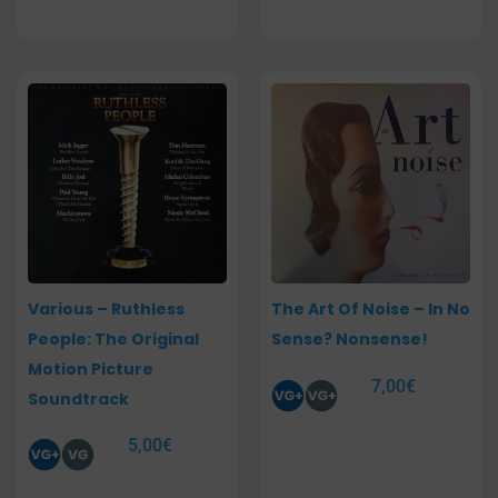
Various – Ruthless
The Art Of Noise – In No
People: The Original
Sense? Nonsense!
Motion Picture
7,00
€
Soundtrack
5,00
€