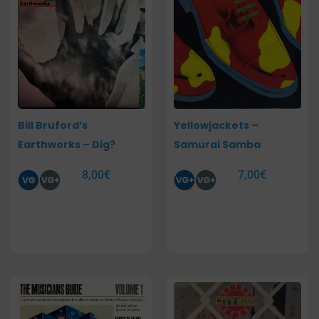
Bill Bruford’s
Yellowjackets –
Earthworks – Dig?
Samurai Samba
8,00
€
7,00
€