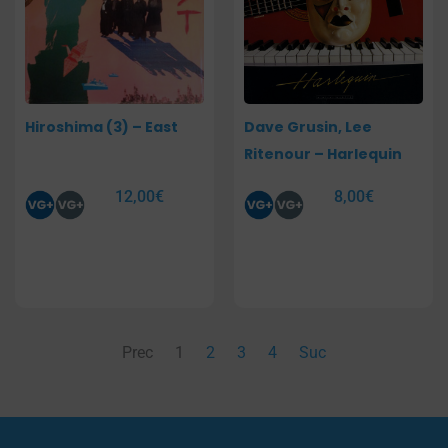
Hiroshima (3) – East
Dave Grusin, Lee
Ritenour – Harlequin
12,00
€
8,00
€
Prec
1
2
3
4
Suc