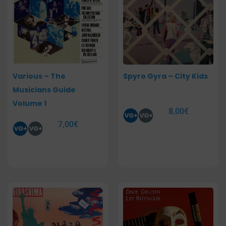
Various – The
Spyro Gyra – City Kids
Musicians Guide
Volume 1
8,00
€
7,00
€