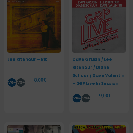
Lee Ritenour – Rit
Dave Grusin / Lee
Ritenour / Diane
Schuur / Dave Valentin
8,00
€
– GRP Live In Session
9,00
€