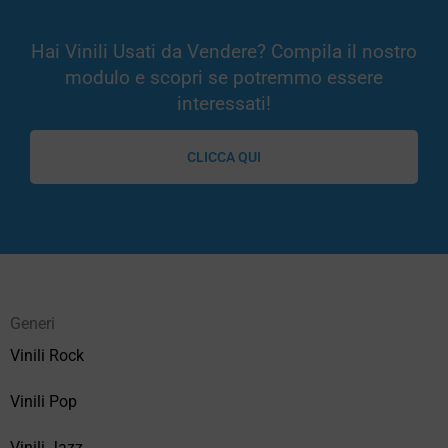
Hai Vinili Usati da Vendere? Compila il nostro
modulo e scopri se potremmo essere
interessati!
CLICCA QUI
Generi
Vinili Rock
Vinili Pop
Vinili Jazz