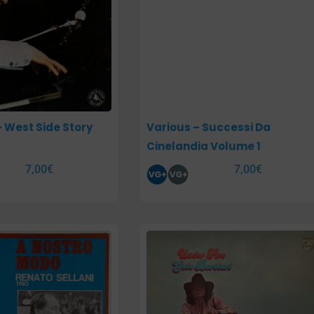
– West Side Story
Various – Successi Da
Cinelandia Volume 1
7,00
€
7,00
€