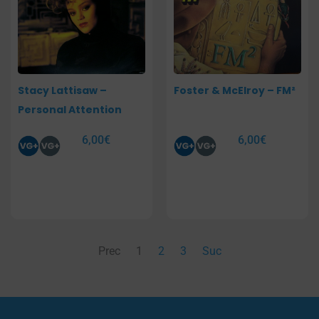
Stacy Lattisaw –
Foster & McElroy – FM²
Personal Attention
6,00
€
6,00
€
Prec
1
2
3
Suc