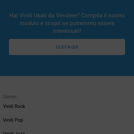
Hai Vinili Usati da Vendere? Compila il nostro
modulo e scopri se potremmo essere
interessati!
CLICCA QUI
Generi
Vinili Rock
Vinili Pop
Vinili Jazz