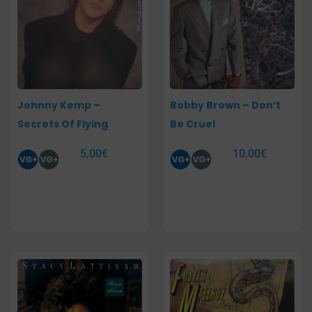
Johnny Kemp –
Bobby Brown – Don’t
Secrets Of Flying
Be Cruel
5,00
€
10,00
€