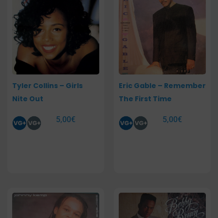
Tyler Collins – Girls
Eric Gable – Remember
Nite Out
The First Time
5,00
€
5,00
€