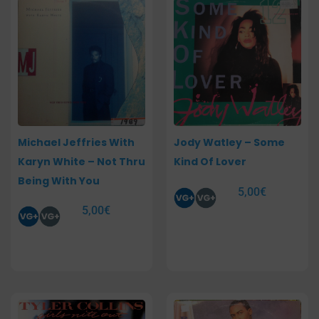
Michael Jeffries With
Jody Watley – Some
Karyn White – Not Thru
Kind Of Lover
Being With You
5,00
€
5,00
€