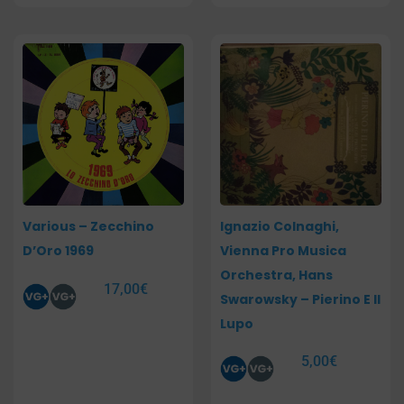
Various – Zecchino
Ignazio Colnaghi,
D’Oro 1969
Vienna Pro Musica
Orchestra, Hans
17,00
€
Swarowsky – Pierino E Il
Lupo
5,00
€