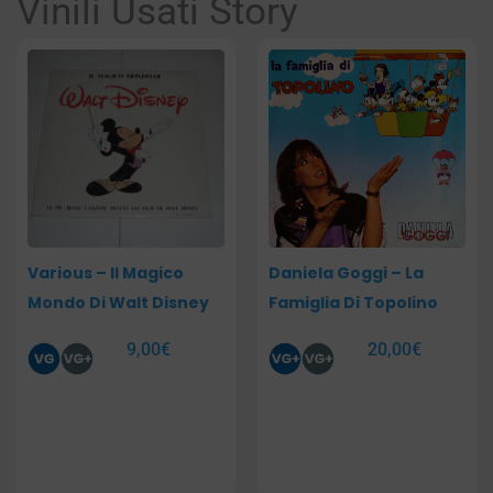
Vinili Usati Story
Various – Il Magico
Daniela Goggi – La
Mondo Di Walt Disney
Famiglia Di Topolino
9,00
€
20,00
€