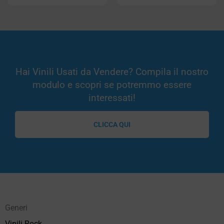
Hai Vinili Usati da Vendere? Compila il nostro
modulo e scopri se potremmo essere
interessati!
CLICCA QUI
Generi
Vinili Rock