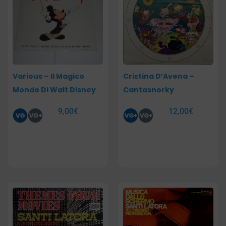
Various – Il Magico
Cristina D’Avena –
Mondo Di Walt Disney
Cantasnorky
9,00
€
12,00
€