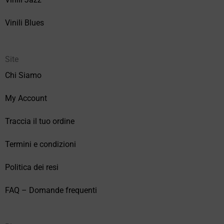
Vinili Blues
Site
Chi Siamo
My Account
Traccia il tuo ordine
Termini e condizioni
Politica dei resi
FAQ – Domande frequenti