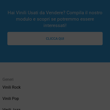
Hai Vinili Usati da Vendere? Compila il nostro
modulo e scopri se potremmo essere
interessati!
CLICCA QUI
Generi
Vinili Rock
Vinili Pop
Vinili Jazz