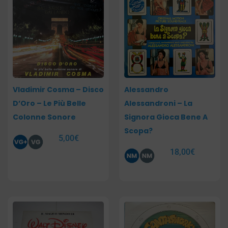
Vladimir Cosma – Disco
Alessandro
D’Oro – Le Più Belle
Alessandroni – La
Colonne Sonore
Signora Gioca Bene A
Scopa?
5,00
€
18,00
€