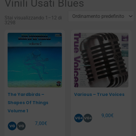
Vinili Usati Blues
Stai visualizzando 1–12 di
3298
Pagina
Pagina
Pagina
Pagina
The Yardbirds –
Various – True Voices
Shapes Of Things
Volume 1
9,00
€
7,00
€