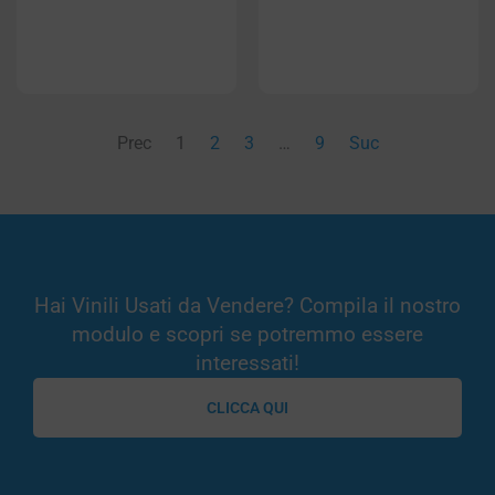
Prec
1
2
3
…
9
Suc
Hai Vinili Usati da Vendere? Compila il nostro
modulo e scopri se potremmo essere
interessati!
CLICCA QUI