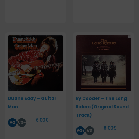
Duane Eddy – Guitar
Ry Cooder – The Long
Man
Riders (Original Sound
Track)
6,00
€
8,00
€