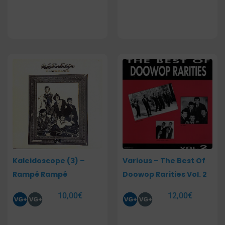
Kaleidoscope (3) –
Various – The Best Of
Rampé Rampé
Doowop Rarities Vol. 2
10,00
€
12,00
€