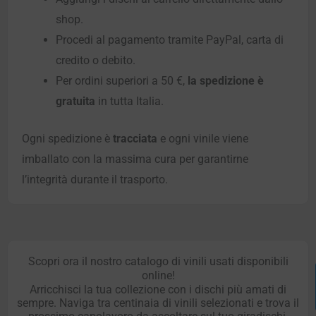
shop.
Procedi al pagamento tramite PayPal, carta di
credito o debito.
Per ordini superiori a 50 €,
la spedizione è
gratuita
in tutta Italia.
Ogni spedizione è
tracciata
e ogni vinile viene
imballato con la massima cura per garantirne
l’integrità durante il trasporto.
Scopri ora il nostro catalogo di vinili usati disponibili
online!
Arricchisci la tua collezione con i dischi più amati di
sempre. Naviga tra centinaia di vinili selezionati e trova il