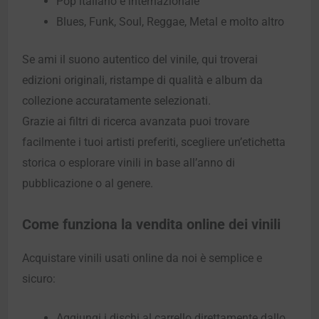
Pop italiano e internazionale
Blues, Funk, Soul, Reggae, Metal e molto altro
Se ami il suono autentico del vinile, qui troverai
edizioni originali, ristampe di qualità e album da
collezione accuratamente selezionati.
Grazie ai filtri di ricerca avanzata puoi trovare
facilmente i tuoi artisti preferiti, scegliere un’etichetta
storica o esplorare vinili in base all’anno di
pubblicazione o al genere.
Come funziona la vendita online dei vinili
Acquistare vinili usati online da noi è semplice e
sicuro:
Aggiungi i dischi al carrello direttamente dallo