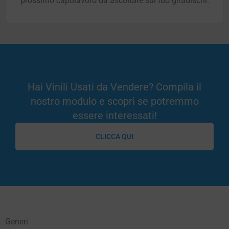
prossimo capolavoro da ascoltare sul tuo giradischi.
Hai Vinili Usati da Vendere? Compila il
nostro modulo e scopri se potremmo
essere interessati!
CLICCA QUI
Generi