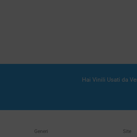
Hai Vinili Usati da 
Generi
Site