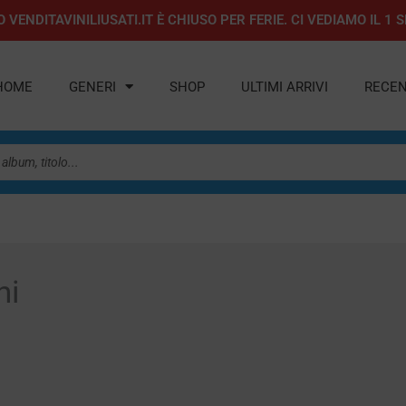
 VENDITAVINILIUSATI.IT È CHIUSO PER FERIE. CI VEDIAMO IL 
HOME
GENERI
SHOP
ULTIMI ARRIVI
RECEN
ni