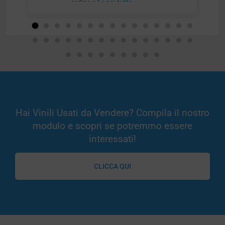
ordine e
Leggi tutto
Hai Vinili Usati da Vendere? Compila il nostro
modulo e scopri se potremmo essere
interessati!
CLICCA QUI