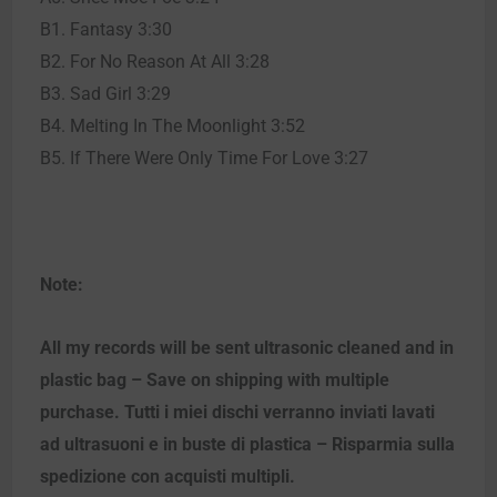
B1. Fantasy 3:30
B2. For No Reason At All 3:28
B3. Sad Girl 3:29
B4. Melting In The Moonlight 3:52
B5. If There Were Only Time For Love 3:27
Note:
All my records will be sent ultrasonic cleaned and in
plastic bag – Save on shipping with multiple
purchase. Tutti i miei dischi verranno inviati lavati
ad ultrasuoni e in buste di plastica – Risparmia sulla
spedizione con acquisti multipli.