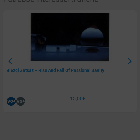
Blezqi Zatsaz – Rise And Fall Of Passional Sanity
15,00
€