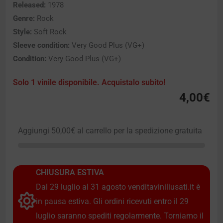
Released:
1978
Genre:
Rock
Style:
Soft Rock
Sleeve condition:
Very Good Plus (VG+)
Condition:
Very Good Plus (VG+)
Solo 1 vinile disponibile. Acquistalo subito!
4,00
€
Aggiungi
50,00
€
al carrello per la spedizione gratuita
CHIUSURA ESTIVA
Dal 29 luglio al 31 agosto venditaviniliusati.it è
in pausa estiva. Gli ordini ricevuti entro il 29
luglio saranno spediti regolarmente. Torniamo il