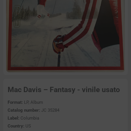
Mac Davis – Fantasy - vinile usato
Format:
LP, Album
Catalog number:
JC 35284
Label:
Columbia
Country:
US