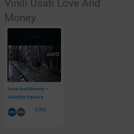
Vinili Usati Love And
Money
Love And Money –
Jocelyn Square
4,00
€