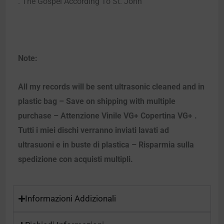
. The Gospel According To St. John
Note:
All my records will be sent ultrasonic cleaned and in
plastic bag – Save on shipping with multiple
purchase – Attenzione Vinile VG+ Copertina VG+ .
Tutti i miei dischi verranno inviati lavati ad
ultrasuoni e in buste di plastica – Risparmia sulla
spedizione con acquisti multipli.
Informazioni Addizionali