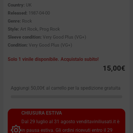
Country:
UK
Released:
1987-04-00
Genre:
Rock
Style:
Art Rock, Prog Rock
Sleeve condition:
Very Good Plus (VG+)
Condition:
Very Good Plus (VG+)
Solo 1 vinile disponibile. Acquistalo subito!
15,00
€
Aggiungi
50,00
€
al carrello per la spedizione gratuita
CHIUSURA ESTIVA
Dal 29 luglio al 31 agosto venditaviniliusati.it è
in pausa estiva. Gli ordini ricevuti entro il 29