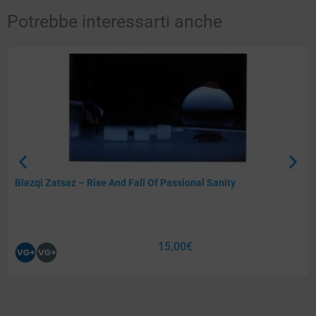
Potrebbe interessarti anche
Blezqi Zatsaz – Rise And Fall Of Passional Sanity
15,00
€