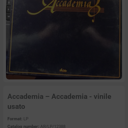
Accademia – Accademia - vinile
usato
Format:
LP
Catalog number:
AR/LP/12388