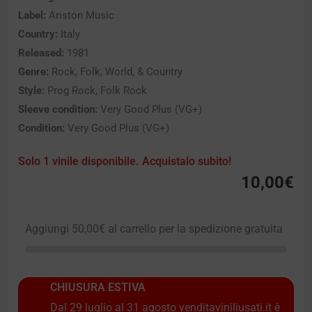
Label:
Ariston Music
Country:
Italy
Released:
1981
Genre:
Rock, Folk, World, & Country
Style:
Prog Rock, Folk Rock
Sleeve condition:
Very Good Plus (VG+)
Condition:
Very Good Plus (VG+)
Solo 1 vinile disponibile. Acquistalo subito!
10,00
€
Aggiungi
50,00
€
al carrello per la spedizione gratuita
CHIUSURA ESTIVA
Dal 29 luglio al 31 agosto venditaviniliusati.it è