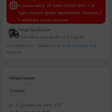
in pausa estiva. Gli ordini ricevuti entro il 29
luglio saranno spediti regolarmente. Torniamo il
1 settembre, buone vacanze!
Tempi Spedizione
Il tuo ordine sarà spedito in 4/5 giorni
COD
1068802371
Categorie
Folk, World, & Country
,
Rock
Tag
Rock
Descrizione
Tracklist
A1. Il Cavaliere Del Vento 4:27