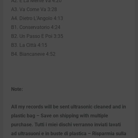
A2. E La Mente Va 4:20
A3. Va Come Va 3:28
A4. Dietro L’Angolo 4:13
B1. Conservatorio 4:24
B2. Un Passo E Poi 3:35
B3. La Città 4:15
B4. Biancaneve 4:52
Note:
All my records will be sent ultrasonic cleaned and in
plastic bag – Save on shipping with multiple
purchase. Tutti i miei dischi verranno inviati lavati
ad ultrasuoni e in buste di plastica – Risparmia sulla