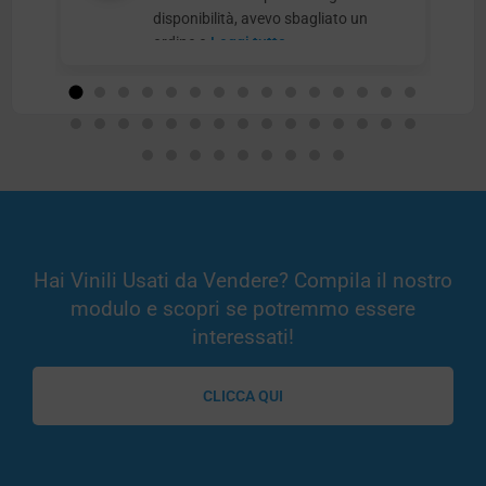
disponibilità, avevo sbagliato un
ordine e
Leggi tutto
Hai Vinili Usati da Vendere? Compila il nostro
modulo e scopri se potremmo essere
interessati!
CLICCA QUI