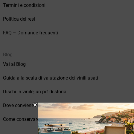
Termini e condizioni
Politica dei resi
FAQ – Domande frequenti
Blog
Vai al Blog
Guida alla scala di valutazione dei vinili usati
Dischi in vinile, un po’ di storia.
Dove conviene comprare vinili online?
Come conservare correttamente i vinili usati