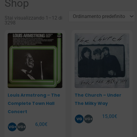
Shop
Stai visualizzando 1–12 di
3298
Pagina
Pagina
Pagina
Pagina
Louis Armstrong – The
The Church – Under
Complete Town Hall
The Milky Way
Concert
15,00
€
6,00
€