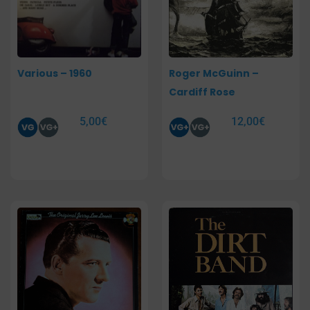
Various – 1960
Roger McGuinn –
Cardiff Rose
5,00
€
12,00
€