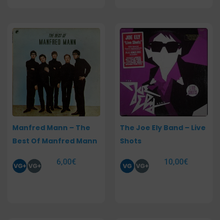
Manfred Mann – The
The Joe Ely Band – Live
Best Of Manfred Mann
Shots
6,00
€
10,00
€