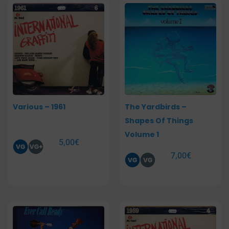
Various – 1961
The Yardbirds –
Shapes Of Things
Volume 1
5,00
€
7,00
€