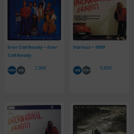
Ever Call Ready – Ever
Various – 1959
Call Ready
7,00
€
5,00
€