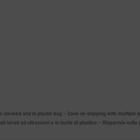
ic cleaned and in plastic bag – Save on shipping with multiple
ati lavati ad ultrasuoni e in buste di plastica – Risparmia sulla 