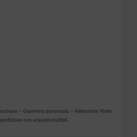
 purchase – Copertina punzonata – Attenzione Vinile
spedizione con acquisti multipli.