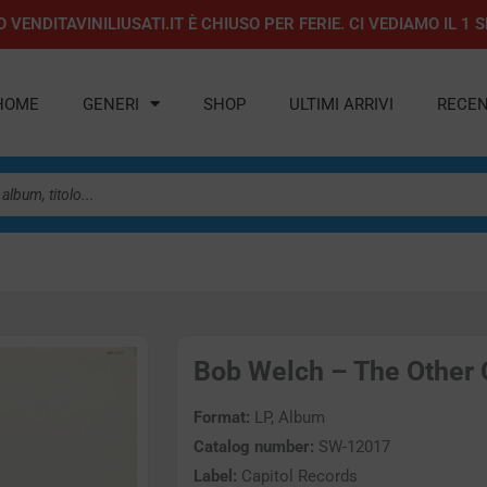
 VENDITAVINILIUSATI.IT È CHIUSO PER FERIE. CI VEDIAMO IL 
HOME
GENERI
SHOP
ULTIMI ARRIVI
RECEN
Bob Welch – The Other O
Format:
LP, Album
Catalog number:
SW-12017
Label:
Capitol Records