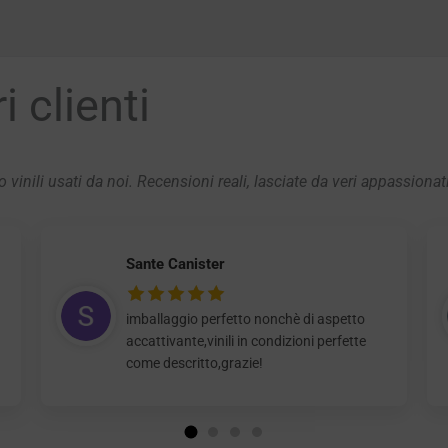
 clienti
 vinili usati da noi. Recensioni reali, lasciate da veri appassionat
Sante Canister
imballaggio perfetto nonchè di aspetto
accattivante,vinili in condizioni perfette
come descritto,grazie!