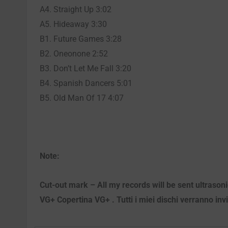
A4. Straight Up 3:02
A5. Hideaway 3:30
B1. Future Games 3:28
B2. Oneonone 2:52
B3. Don’t Let Me Fall 3:20
B4. Spanish Dancers 5:01
B5. Old Man Of 17 4:07
Note:
Cut-out mark – All my records will be sent ultrason
VG+ Copertina VG+ . Tutti i miei dischi verranno invi