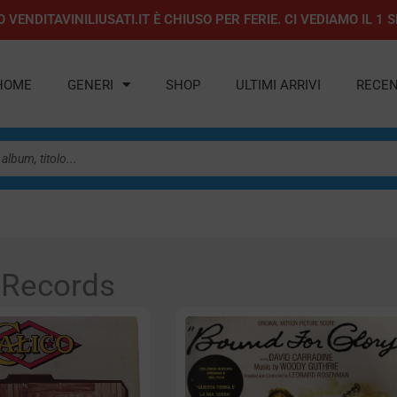
 VENDITAVINILIUSATI.IT È CHIUSO PER FERIE. CI VEDIAMO IL 
HOME
GENERI
SHOP
ULTIMI ARRIVI
RECEN
s Records
Pagina
Pagina