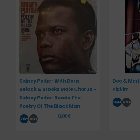
Sidney Poitier With Doris
Doc & Merl
Belack & Brooks Male Chorus –
Pickin’
Sidney Poitier Reads The
Poetry Of The Black Man
8,00
€