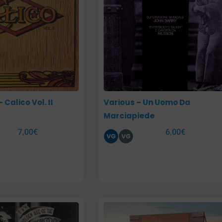
 Calico Vol. II
Various – Un Uomo Da
Marciapiede
7,00
€
6,00
€