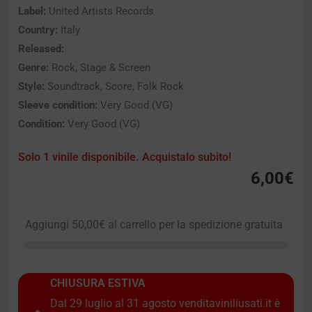
Label:
United Artists Records
Country:
Italy
Released:
Genre:
Rock, Stage & Screen
Style:
Soundtrack, Score, Folk Rock
Sleeve condition:
Very Good (VG)
Condition:
Very Good (VG)
Solo 1 vinile disponibile. Acquistalo subito!
6,00
€
Aggiungi
50,00
€
al carrello per la spedizione gratuita
CHIUSURA ESTIVA
Dal 29 luglio al 31 agosto venditaviniliusati.it è