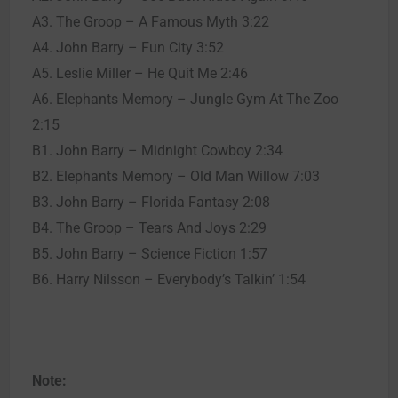
A3. The Groop – A Famous Myth 3:22
A4. John Barry – Fun City 3:52
A5. Leslie Miller – He Quit Me 2:46
A6. Elephants Memory – Jungle Gym At The Zoo
2:15
B1. John Barry – Midnight Cowboy 2:34
B2. Elephants Memory – Old Man Willow 7:03
B3. John Barry – Florida Fantasy 2:08
B4. The Groop – Tears And Joys 2:29
B5. John Barry – Science Fiction 1:57
B6. Harry Nilsson – Everybody’s Talkin’ 1:54
Note: