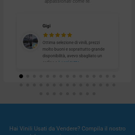
appassionati come te.
Gigi
Ottima selezione di vinili, prezzi
molto buoni e soprattutto grande
disponibilità, avevo sbagliato un
ordine e
Leggi tutto
Hai Vinili Usati da Vendere? Compila il nostro