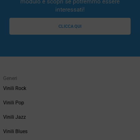
modulo e scopri se potremmo essere
interessati!
CLICCA QUI
Generi
Vinili Rock
Vinili Pop
Vinili Jazz
Vinili Blues