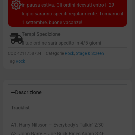
in pausa estiva. Gli ordini ricevuti entro il 29
luglio saranno spediti regolarmente. Torniamo il
1 settembre, buone vacanze!
Tempi Spedizione
Il tuo ordine sarà spedito in 4/5 giorni
COD
4211758734
Categorie
Rock
,
Stage & Screen
Tag
Rock
Descrizione
Tracklist
A1. Harry Nilsson – Everybody’s Talkin’ 2:30
A2. John Barry – Joe Buck Rides Again 3:46