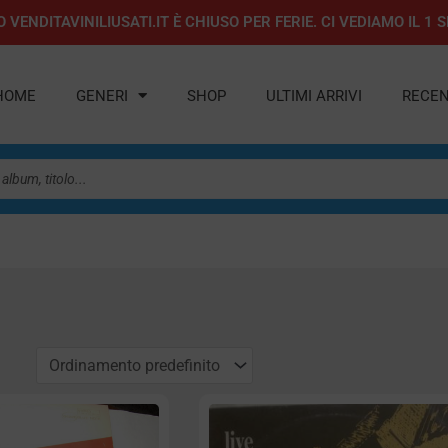
 VENDITAVINILIUSATI.IT È CHIUSO PER FERIE. CI VEDIAMO IL 
HOME
GENERI
SHOP
ULTIMI ARRIVI
RECEN
gina
Pagina
Pagina
Pagina