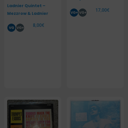
Ladnier Quintet –
17,00
€
Mezzrow & Ladnier
8,00
€