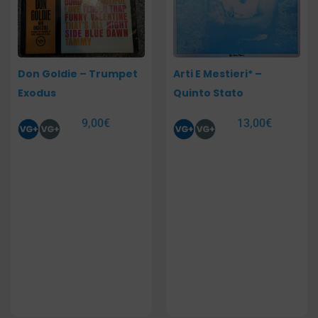
Don Goldie – Trumpet
Arti E Mestieri* –
Exodus
Quinto Stato
9,00
€
13,00
€