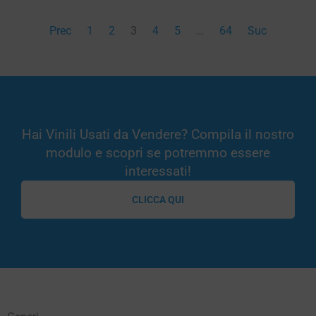
Prec
1
2
3
4
5
…
64
Suc
Hai Vinili Usati da Vendere? Compila il nostro
modulo e scopri se potremmo essere
interessati!
CLICCA QUI