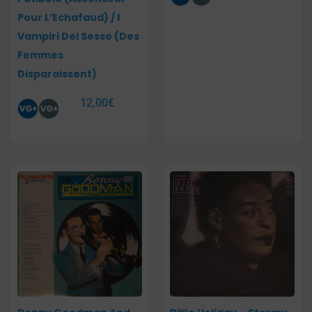
Pour L’Echafaud) / I
Vampiri Del Sesso (Des
Femmes
Disparaissent)
12,00
€