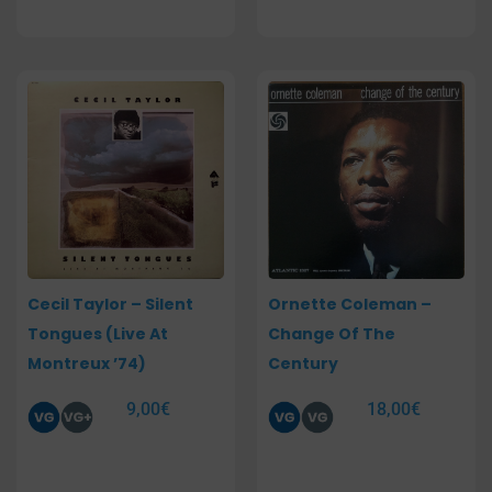
Cecil Taylor – Silent
Ornette Coleman –
Tongues (Live At
Change Of The
Montreux ’74)
Century
9,00
€
18,00
€