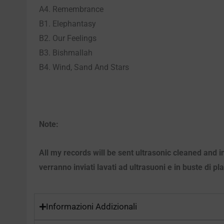
A4. Remembrance
B1. Elephantasy
B2. Our Feelings
B3. Bishmallah
B4. Wind, Sand And Stars
Note:
All my records will be sent ultrasonic cleaned and i
verranno inviati lavati ad ultrasuoni e in buste di pl
Informazioni Addizionali