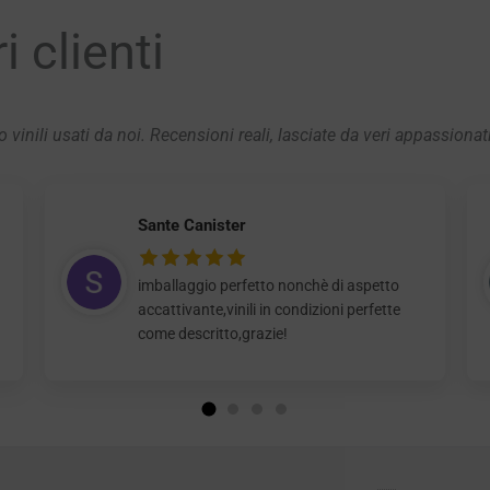
 clienti
 vinili usati da noi. Recensioni reali, lasciate da veri appassionat
Sante Canister
imballaggio perfetto nonchè di aspetto
accattivante,vinili in condizioni perfette
come descritto,grazie!