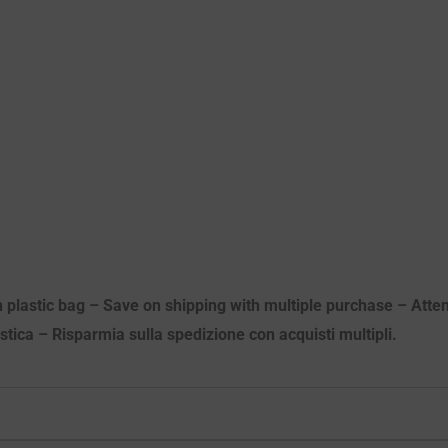
n plastic bag – Save on shipping with multiple purchase – Attenz
astica – Risparmia sulla spedizione con acquisti multipli.