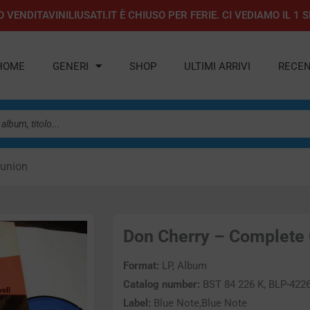
 VENDITAVINILIUSATI.IT È CHIUSO PER FERIE. CI VEDIAMO IL 
HOME
GENERI
SHOP
ULTIMI ARRIVI
RECEN
union
Don Cherry – Complete 
Format:
LP, Album
Catalog number:
BST 84 226 K, BLP-422
Label:
Blue Note,Blue Note