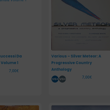
Successi Da
Various – Silver Meteor: A
 Volume 1
Progressive Country
Anthology
7,00
€
7,00
€