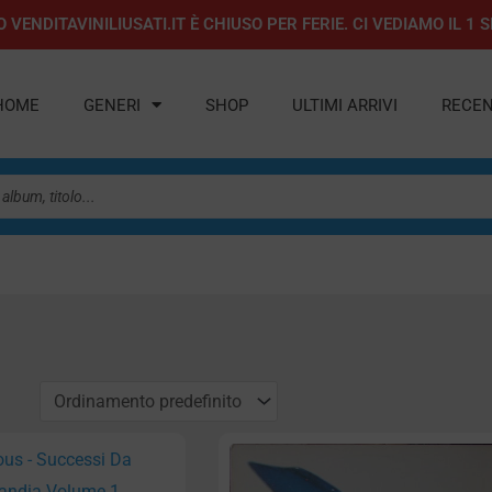
 VENDITAVINILIUSATI.IT È CHIUSO PER FERIE. CI VEDIAMO IL 
HOME
GENERI
SHOP
ULTIMI ARRIVI
RECEN
gina
Pagina
Pagina
Pagina
Pagina