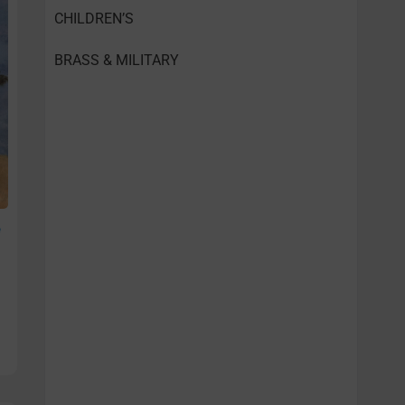
CHILDREN’S
BRASS & MILITARY
e