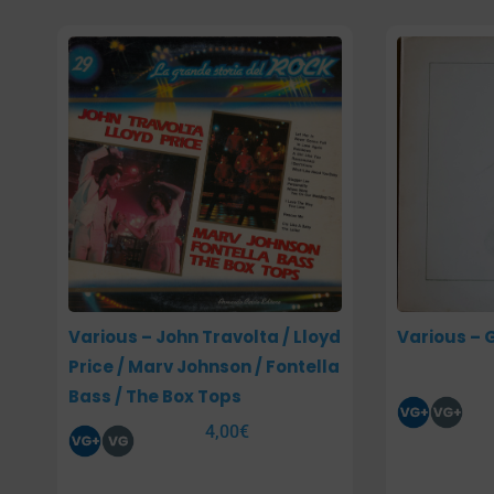
Various – John Travolta / Lloyd
Various – G
Price / Marv Johnson / Fontella
Bass / The Box Tops
4,00
€