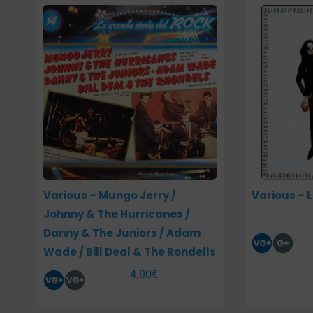
Various – Mungo Jerry /
Various – Li
Johnny & The Hurricanes /
Danny & The Juniors / Adam
Wade / Bill Deal & The Rondells
4,00
€