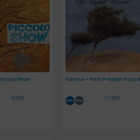
Piccolo Show
Various – Past Present Futur
3,00
€
17,00
€