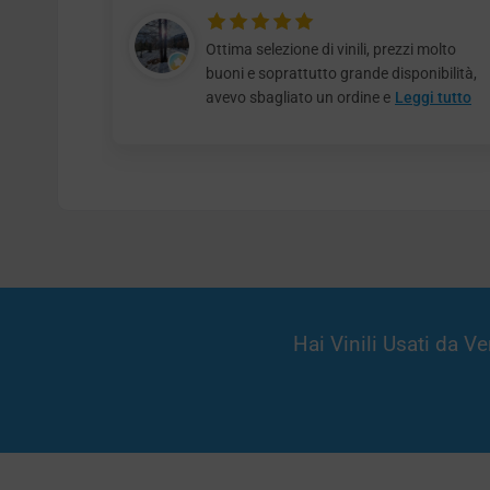
Ottima selezione di vinili, prezzi molto
buoni e soprattutto grande disponibilità,
avevo sbagliato un ordine e
Leggi tutto
Hai Vinili Usati da 