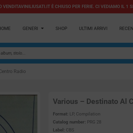
 VENDITAVINILIUSATI.IT È CHIUSO PER FERIE. CI VEDIAMO IL 
HOME
GENERI
SHOP
ULTIMI ARRIVI
RECEN
Centro Radio
Various – Destinato Al C
Format:
LP, Compilation
Catalog number:
PRG 28
Label:
CBS