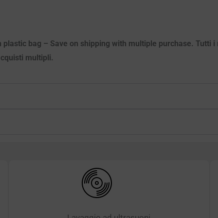
 plastic bag – Save on shipping with multiple purchase. Tutti i m
quisti multipli.
Lavaggio ad ultrasuoni