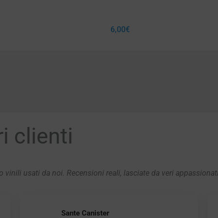
6,00
€
 clienti
 vinili usati da noi. Recensioni reali, lasciate da veri appassionat
Sante Canister