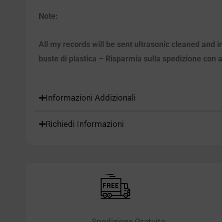
Note:
All my records will be sent ultrasonic cleaned and in
buste di plastica – Risparmia sulla spedizione con ac
Informazioni Addizionali
Richiedi Informazioni
Spedizione Gratuita