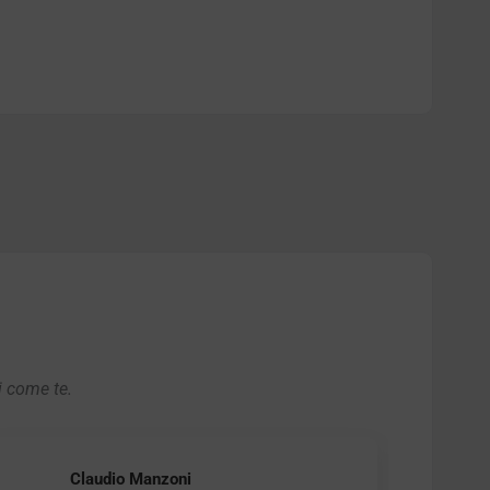
i come te.
Claudio Manzoni