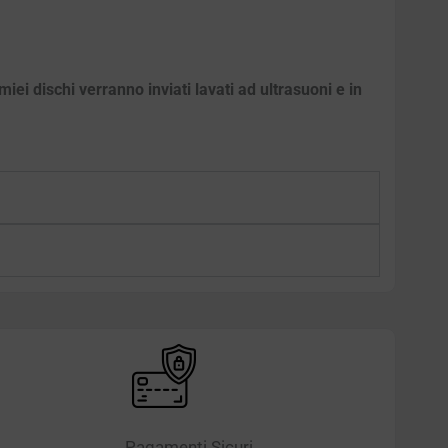
iei dischi verranno inviati lavati ad ultrasuoni e in
Pagamenti Sicuri