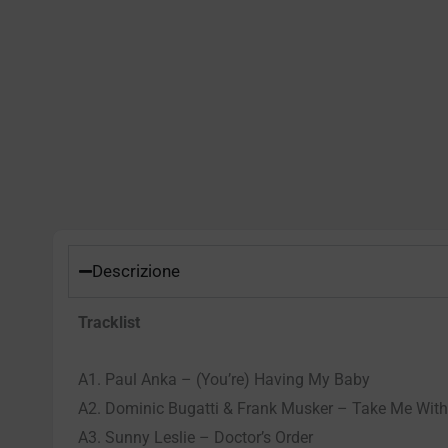
Descrizione
Tracklist
A1. Paul Anka – (You’re) Having My Baby
A2. Dominic Bugatti & Frank Musker – Take Me Wit
A3. Sunny Leslie – Doctor’s Order