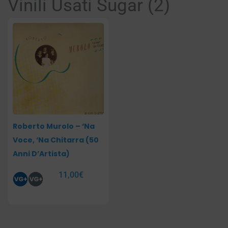
Vinili Usati Sugar (2)
Roberto Murolo – ‘Na
Voce, ‘Na Chitarra (50
Anni D’Artista)
11,00
€